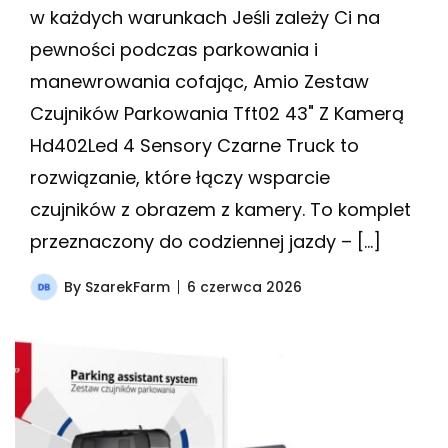
w każdych warunkach Jeśli zależy Ci na
pewności podczas parkowania i
manewrowania cofając, Amio Zestaw
Czujników Parkowania Tft02 43" Z Kamerą
Hd402Led 4 Sensory Czarne Truck to
rozwiązanie, które łączy wsparcie
czujników z obrazem z kamery. To komplet
przeznaczony do codziennej jazdy – […]
By
SzarekFarm
6 czerwca 2026