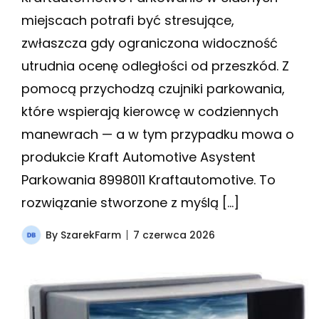
miejscach potrafi być stresujące,
zwłaszcza gdy ograniczona widoczność
utrudnia ocenę odległości od przeszkód. Z
pomocą przychodzą czujniki parkowania,
które wspierają kierowcę w codziennych
manewrach — a w tym przypadku mowa o
produkcie Kraft Automotive Asystent
Parkowania 8998011 Kraftautomotive. To
rozwiązanie stworzone z myślą […]
By
SzarekFarm
7 czerwca 2026