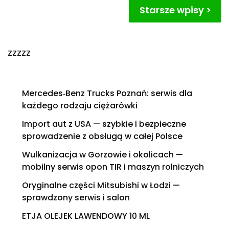
Nawigacja
Starsze wpisy
po
wpisach
zzzzz
Mercedes‑Benz Trucks Poznań: serwis dla
każdego rodzaju ciężarówki
Import aut z USA — szybkie i bezpieczne
sprowadzenie z obsługą w całej Polsce
Wulkanizacja w Gorzowie i okolicach —
mobilny serwis opon TIR i maszyn rolniczych
Oryginalne części Mitsubishi w Łodzi —
sprawdzony serwis i salon
ETJA OLEJEK LAWENDOWY 10 ML