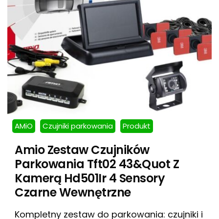
AMiO
Czujniki parkowania
Produkt
Amio Zestaw Czujników
Parkowania Tft02 43&Quot Z
Kamerą Hd501Ir 4 Sensory
Czarne Wewnętrzne
Kompletny zestaw do parkowania: czujniki i