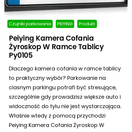
Czujniki parkowania
PEIYING
Produkt
Peiying Kamera Cofania
Żyroskop W Ramce Tablicy
Py0105
Dlaczego kamera cofania w ramce tablicy
to praktyczny wybór? Parkowanie na
ciasnym parkingu potrafi być stresujące,
szczególnie gdy prowadzisz większe auto i
widoczność do tyłu nie jest wystarczająca.
Właśnie wtedy z pomocą przychodzi
Peiying Kamera Cofania Żyroskop W