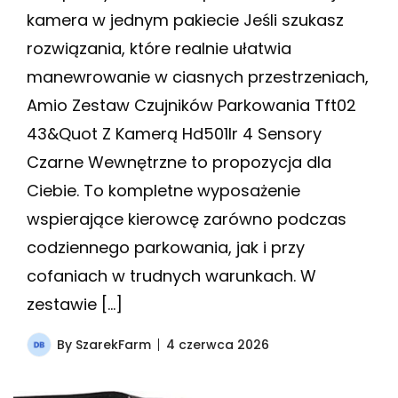
kamera w jednym pakiecie Jeśli szukasz
rozwiązania, które realnie ułatwia
manewrowanie w ciasnych przestrzeniach,
Amio Zestaw Czujników Parkowania Tft02
43&Quot Z Kamerą Hd501Ir 4 Sensory
Czarne Wewnętrzne to propozycja dla
Ciebie. To kompletne wyposażenie
wspierające kierowcę zarówno podczas
codziennego parkowania, jak i przy
cofaniach w trudnych warunkach. W
zestawie […]
By
SzarekFarm
4 czerwca 2026