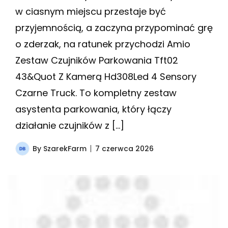
w ciasnym miejscu przestaje być
przyjemnością, a zaczyna przypominać grę
o zderzak, na ratunek przychodzi Amio
Zestaw Czujników Parkowania Tft02
43&Quot Z Kamerą Hd308Led 4 Sensory
Czarne Truck. To kompletny zestaw
asystenta parkowania, który łączy
działanie czujników z […]
By
SzarekFarm
7 czerwca 2026