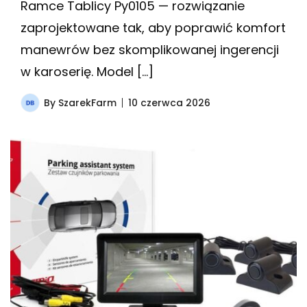
Ramce Tablicy Py0105 — rozwiązanie
zaprojektowane tak, aby poprawić komfort
manewrów bez skomplikowanej ingerencji
w karoserię. Model […]
By
SzarekFarm
10 czerwca 2026