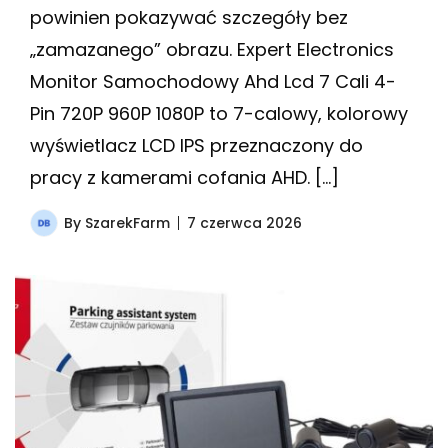
powinien pokazywać szczegóły bez
„zamazanego” obrazu. Expert Electronics
Monitor Samochodowy Ahd Lcd 7 Cali 4-
Pin 720P 960P 1080P to 7-calowy, kolorowy
wyświetlacz LCD IPS przeznaczony do
pracy z kamerami cofania AHD. […]
By
SzarekFarm
7 czerwca 2026