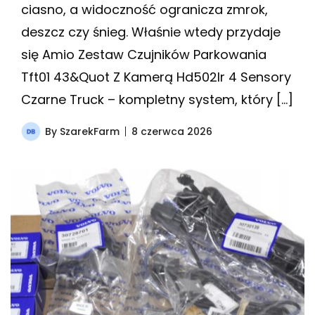
ciasno, a widoczność ogranicza zmrok,
deszcz czy śnieg. Właśnie wtedy przydaje
się Amio Zestaw Czujników Parkowania
Tft01 43&Quot Z Kamerą Hd502Ir 4 Sensory
Czarne Truck – kompletny system, który […]
By
SzarekFarm
8 czerwca 2026