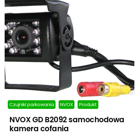
Czujniki parkowania
NVOX
Produkt
NVOX GD B2092 samochodowa
kamera cofania