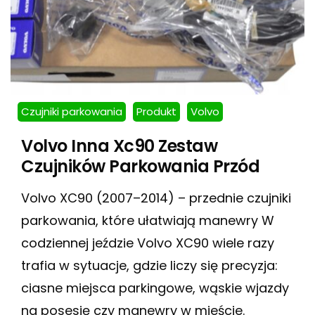
Czujniki parkowania
Produkt
Volvo
Volvo Inna Xc90 Zestaw
Czujników Parkowania Przód
Volvo XC90 (2007–2014) – przednie czujniki
parkowania, które ułatwiają manewry W
codziennej jeździe Volvo XC90 wiele razy
trafia w sytuacje, gdzie liczy się precyzja:
ciasne miejsca parkingowe, wąskie wjazdy
na posesję czy manewry w mieście.