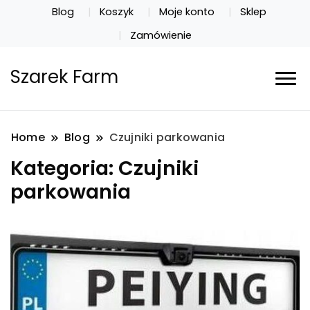
Blog
Koszyk
Moje konto
Sklep
Zamówienie
Szarek Farm
Home
Blog
Czujniki parkowania
Kategoria:
Czujniki
parkowania