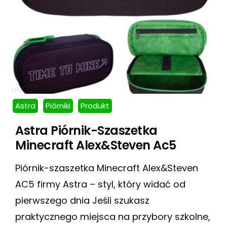
Astra
Piórniki
Produkt
Astra Piórnik-Szaszetka
Minecraft Alex&Steven Ac5
Piórnik-szaszetka Minecraft Alex&Steven
AC5 firmy Astra – styl, który widać od
pierwszego dnia Jeśli szukasz
praktycznego miejsca na przybory szkolne,