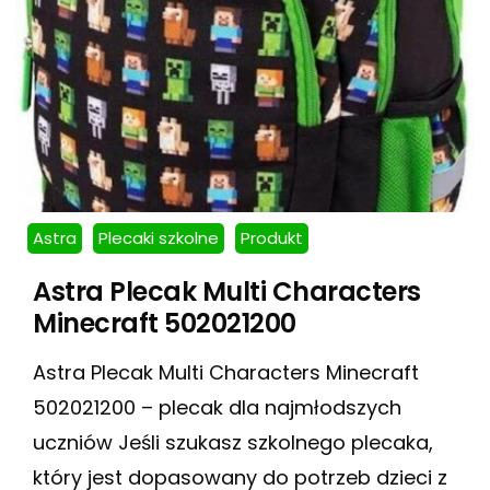
Astra
Plecaki szkolne
Produkt
Astra Plecak Multi Characters
Minecraft 502021200
Astra Plecak Multi Characters Minecraft
502021200 – plecak dla najmłodszych
uczniów Jeśli szukasz szkolnego plecaka,
który jest dopasowany do potrzeb dzieci z