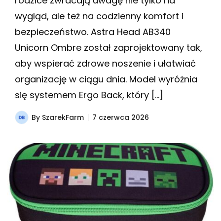
rodzice zwracają uwagę nie tylko na
wygląd, ale też na codzienny komfort i
bezpieczeństwo. Astra Head AB340
Unicorn Ombre został zaprojektowany tak,
aby wspierać zdrowe noszenie i ułatwiać
organizację w ciągu dnia. Model wyróżnia
się systemem Ergo Back, który […]
By
SzarekFarm
7 czerwca 2026