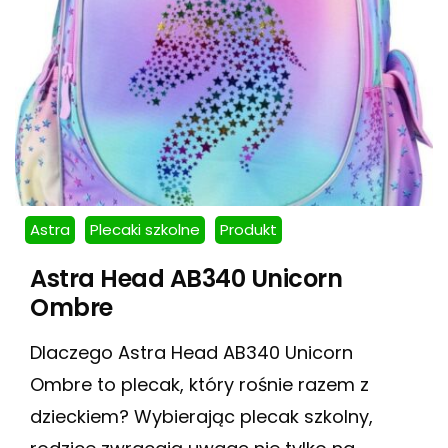
Astra
Plecaki szkolne
Produkt
Astra Head AB340 Unicorn
Ombre
Dlaczego Astra Head AB340 Unicorn
Ombre to plecak, który rośnie razem z
dzieckiem? Wybierając plecak szkolny,