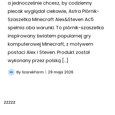
a jednocześnie chcesz, by codzienny
plecak wyglądał ciekawie, Astra Piórnik-
Szaszetka Minecraft Alex&Steven Ac5
spełnia oba warunki. To piórnik-szaszetka
inspirowany światem popularnej gry
komputerowej Minecraft, z motywem
postaci Alex i Steven. Produkt został
wykonany przez polską […]
By
SzarekFarm
29 maja 2026
zzzzz