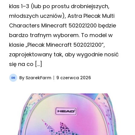
klas 1–3 (lub po prostu drobniejszych,
młodszych uczniów), Astra Plecak Multi
Characters Minecraft 502021200 będzie
bardzo trafnym wyborem. To model w
klasie „Plecak Minecraft 502021200”,
zaprojektowany tak, aby wygodnie nosić
się na co […]
By
SzarekFarm
9 czerwca 2026