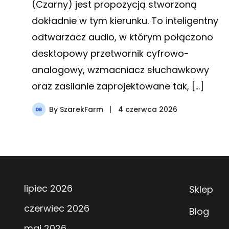
(Czarny) jest propozycją stworzoną
dokładnie w tym kierunku. To inteligentny
odtwarzacz audio, w którym połączono
desktopowy przetwornik cyfrowo-
analogowy, wzmacniacz słuchawkowy
oraz zasilanie zaprojektowane tak, […]
By
SzarekFarm
4 czerwca 2026
lipiec 2026
Sklep
czerwiec 2026
Blog
maj 2026