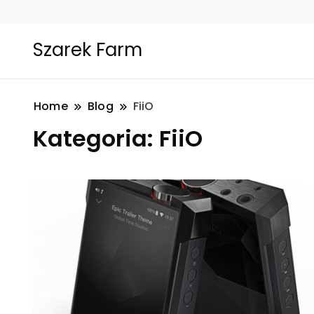
Szarek Farm
Home
Blog
FiiO
Kategoria:
FiiO