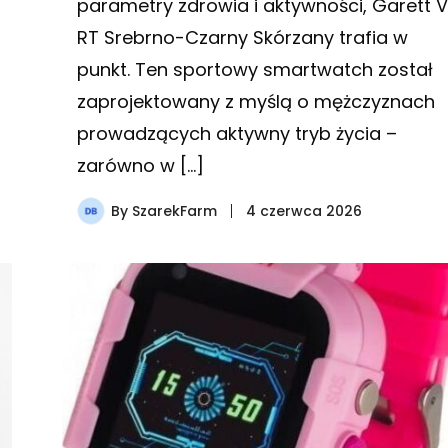
parametry zdrowia i aktywności, Garett 
RT Srebrno-Czarny Skórzany trafia w
punkt. Ten sportowy smartwatch został
zaprojektowany z myślą o mężczyznach
prowadzących aktywny tryb życia –
zarówno w […]
By
SzarekFarm
4 czerwca 2026