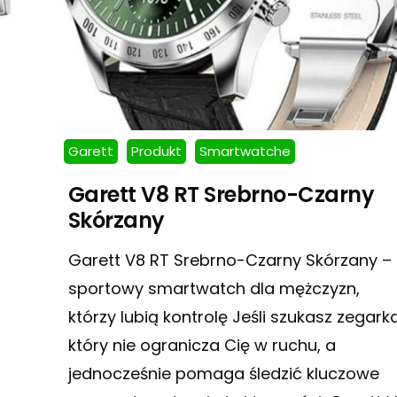
Garett
Produkt
Smartwatche
Garett V8 RT Srebrno-Czarny
Skórzany
Garett V8 RT Srebrno-Czarny Skórzany –
sportowy smartwatch dla mężczyzn,
którzy lubią kontrolę Jeśli szukasz zegarka
który nie ogranicza Cię w ruchu, a
jednocześnie pomaga śledzić kluczowe