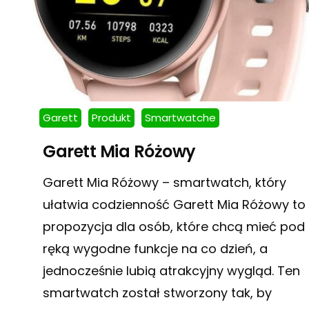
Garett
Produkt
Smartwatche
Garett Mia Różowy
Garett Mia Różowy – smartwatch, który
ułatwia codzienność Garett Mia Różowy to
propozycja dla osób, które chcą mieć pod
ręką wygodne funkcje na co dzień, a
jednocześnie lubią atrakcyjny wygląd. Ten
smartwatch został stworzony tak, by