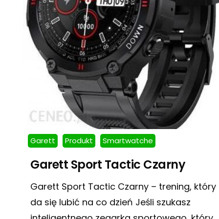
Garett
Produkt
Smartwatche
Garett Sport Tactic Czarny
Garett Sport Tactic Czarny – trening, który
da się lubić na co dzień Jeśli szukasz
inteligentnego zegarka sportowego, który