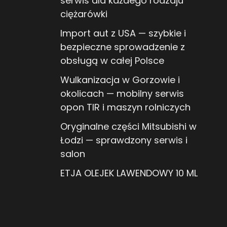
serwis dla każdego rodzaju
ciężarówki
Import aut z USA — szybkie i
bezpieczne sprowadzenie z
obsługą w całej Polsce
Wulkanizacja w Gorzowie i
okolicach — mobilny serwis
opon TIR i maszyn rolniczych
Oryginalne części Mitsubishi w
Łodzi — sprawdzony serwis i
salon
ETJA OLEJEK LAWENDOWY 10 ML