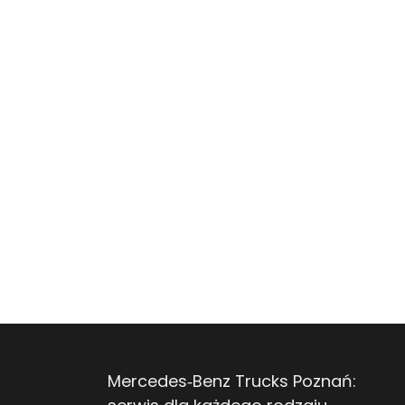
Mercedes‑Benz Trucks Poznań: