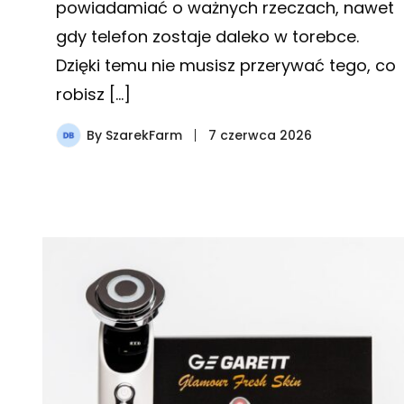
powiadamiać o ważnych rzeczach, nawet
gdy telefon zostaje daleko w torebce.
Dzięki temu nie musisz przerywać tego, co
robisz […]
By
SzarekFarm
7 czerwca 2026