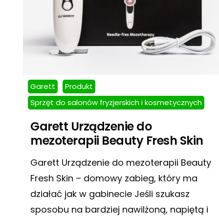
Garett
Produkt
Sprzęt do salonów fryzjerskich i kosmetycznych
Garett Urządzenie do
mezoterapii Beauty Fresh Skin
Garett Urządzenie do mezoterapii Beauty
Fresh Skin – domowy zabieg, który ma
działać jak w gabinecie Jeśli szukasz
sposobu na bardziej nawilżoną, napiętą i