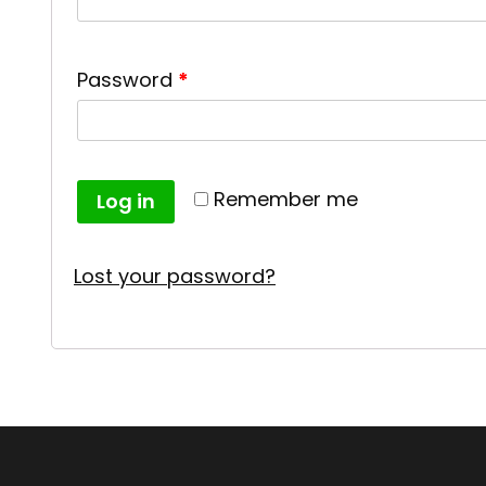
Password
*
Remember me
Log in
Lost your password?