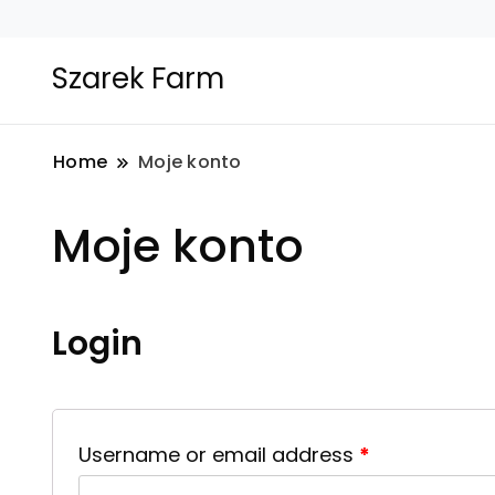
Szarek Farm
Home
Moje konto
Moje konto
Login
Username or email address
*