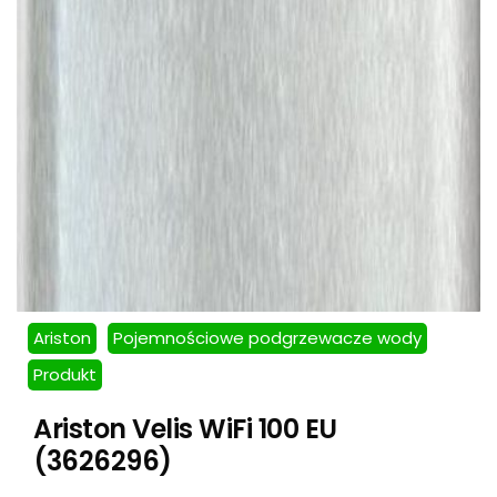
Ariston
Pojemnościowe podgrzewacze wody
Produkt
Ariston Velis WiFi 100 EU
(3626296)