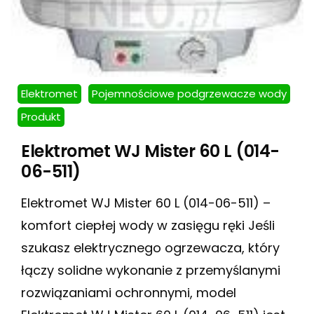
Elektromet
Pojemnościowe podgrzewacze wody
Produkt
Elektromet WJ Mister 60 L (014-
06-511)
Elektromet WJ Mister 60 L (014-06-511) –
komfort ciepłej wody w zasięgu ręki Jeśli
szukasz elektrycznego ogrzewacza, który
łączy solidne wykonanie z przemyślanymi
rozwiązaniami ochronnymi, model