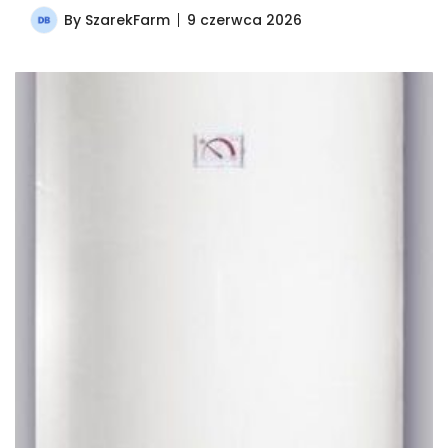
By
SzarekFarm
9 czerwca 2026