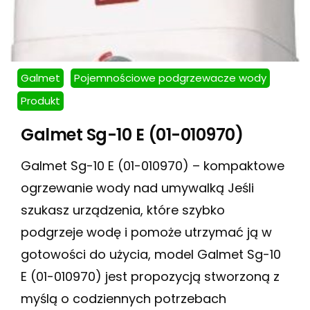
Galmet
Pojemnościowe podgrzewacze wody
Produkt
Galmet Sg-10 E (01-010970)
Galmet Sg-10 E (01-010970) – kompaktowe
ogrzewanie wody nad umywalką Jeśli
szukasz urządzenia, które szybko
podgrzeje wodę i pomoże utrzymać ją w
gotowości do użycia, model Galmet Sg-10
E (01-010970) jest propozycją stworzoną z
myślą o codziennych potrzebach