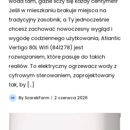
woda tam, gdzie liczy się każdy centymetr
Jeśli w mieszkaniu brakuje miejsca na
tradycyjny zasobnik, a Ty jednocześnie
chcesz zachować nowoczesny wygląd i
wygodę codziennego użytkowania, Atlantic
Vertigo 80L Wifi (841278) jest
rozwiązaniem, które pasuje do takich
realiów. To elektryczny ogrzewacz wody z
cyfrowym sterowaniem, zaprojektowany
tak, by […]
By
SzarekFarm
2 czerwca 2026