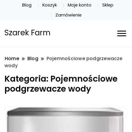
Blog
Koszyk
Moje konto
Sklep
Zamówienie
Szarek Farm
Home
Blog
Pojemnościowe podgrzewacze
wody
Kategoria:
Pojemnościowe
podgrzewacze wody