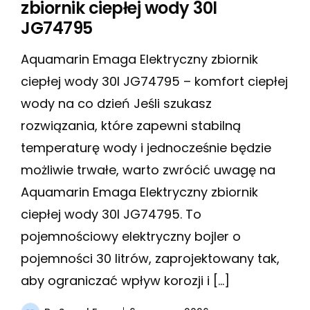
zbiornik ciepłej wody 30l
JG74795
Aquamarin Emaga Elektryczny zbiornik
ciepłej wody 30l JG74795 – komfort ciepłej
wody na co dzień Jeśli szukasz
rozwiązania, które zapewni stabilną
temperaturę wody i jednocześnie będzie
możliwie trwałe, warto zwrócić uwagę na
Aquamarin Emaga Elektryczny zbiornik
ciepłej wody 30l JG74795. To
pojemnościowy elektryczny bojler o
pojemności 30 litrów, zaprojektowany tak,
aby ograniczać wpływ korozji i […]