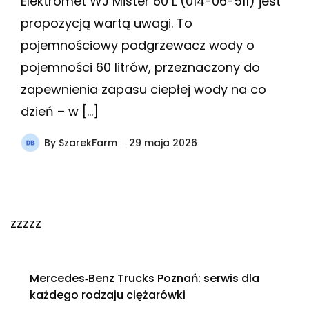
Elektromet WJ Mister 60 L (014-06-511) jest
propozycją wartą uwagi. To
pojemnościowy podgrzewacz wody o
pojemności 60 litrów, przeznaczony do
zapewnienia zapasu ciepłej wody na co
dzień – w […]
By
SzarekFarm
29 maja 2026
zzzzz
Mercedes‑Benz Trucks Poznań: serwis dla
każdego rodzaju ciężarówki