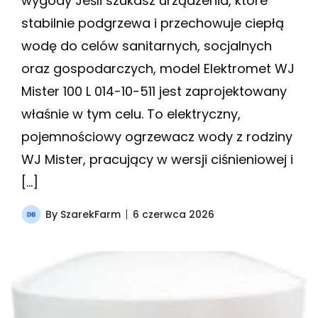
wygody Jeśli szukasz urządzenia, które
stabilnie podgrzewa i przechowuje ciepłą
wodę do celów sanitarnych, socjalnych
oraz gospodarczych, model Elektromet WJ
Mister 100 L 014-10-511 jest zaprojektowany
właśnie w tym celu. To elektryczny,
pojemnościowy ogrzewacz wody z rodziny
WJ Mister, pracujący w wersji ciśnieniowej i
[…]
By
SzarekFarm
6 czerwca 2026