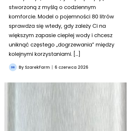
stworzoną z myślą o codziennym
komforcie. Model o pojemności 80 litrów
sprawdza się wtedy, gdy zależy Ci na
większym zapasie ciepłej wody i chcesz
uniknąć częstego „dogrzewania” między
kolejnymi korzystaniami. […]
By
SzarekFarm
6 czerwca 2026