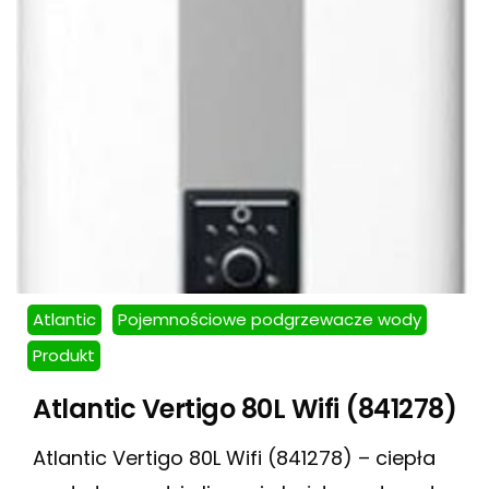
Atlantic
Pojemnościowe podgrzewacze wody
Produkt
Atlantic Vertigo 80L Wifi (841278)
Atlantic Vertigo 80L Wifi (841278) – ciepła