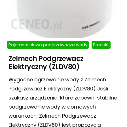
Pojemnościowe podgrzewacze wody
Produkt
Zelmech Podgrzewacz
Elektryczny (ZLDV80)
Wygodne ogrzewanie wody z Zelmech
Podgrzewacz Elektryczny (ZLDV80) Jeśli
szukasz urządzenia, które zapewni stabilne
podgrzewanie wody w domowych
warunkach, Zelmech Podgrzewacz
Elektryczny (ZLDV80) jest propozycją