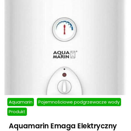
Aquamarin
Pojemnościowe podgrzewacze wody
Produkt
Aquamarin Emaga Elektryczny