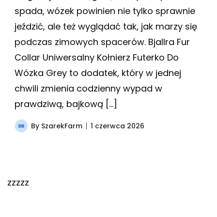
spada, wózek powinien nie tylko sprawnie
jeździć, ale też wyglądać tak, jak marzy się
podczas zimowych spacerów. Bjallra Fur
Collar Uniwersalny Kołnierz Futerko Do
Wózka Grey to dodatek, który w jednej
chwili zmienia codzienny wypad w
prawdziwą, bajkową […]
By
SzarekFarm
1 czerwca 2026
zzzzz