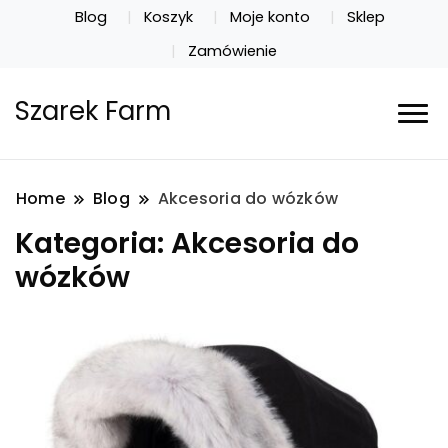
Blog
Koszyk
Moje konto
Sklep
Zamówienie
Szarek Farm
Home
Blog
Akcesoria do wózków
Kategoria:
Akcesoria do
wózków