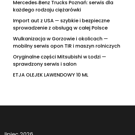
Mercedes‑Benz Trucks Poznań: serwis dla
każdego rodzaju ciężarówki
Import aut z USA — szybkie i bezpieczne
sprowadzenie z obsługą w całej Polsce
Wulkanizacja w Gorzowie i okolicach —
mobilny serwis opon TIR i maszyn rolniczych
Oryginalne części Mitsubishi w Łodzi —
sprawdzony serwis i salon
ETJA OLEJEK LAWENDOWY 10 ML
lipiec 2026