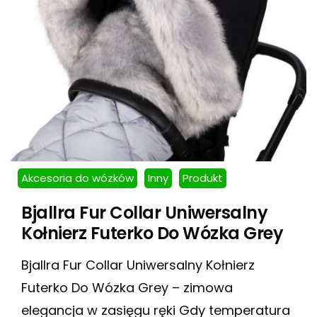
Akcesoria do wózków
Inny
Produkt
Bjallra Fur Collar Uniwersalny
Kołnierz Futerko Do Wózka Grey
Bjallra Fur Collar Uniwersalny Kołnierz
Futerko Do Wózka Grey – zimowa
elegancja w zasięgu ręki Gdy temperatura