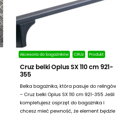
Akcesoria do bagażników
CRUz
Produkt
Cruz belki Oplus SX 110 cm 921-
355
Belka bagażnika, która pasuje do relingó
– Cruz belki Oplus SX 110 cm 921-355 Jeśli
kompletujesz osprzęt do bagażnika i
chcesz mieć pewność, że element będzie