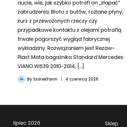
aucie, wie, jak szybko potrafi on „złapać”
zabrudzenia. Błoto z butów, rozlane płyny,
kurz z przewożonych rzeczy czy
przypadkowe kontaktu z olejami potrafią
trwale pogorszyć wygląd fabrycznej
wykładziny. Rozwiązaniem jest Rezaw-
Plast Mata bagażnika Standard Mercedes
VIANO W639 2010-2014, […]
By
SzarekFarm
4 czerwca 2026
lipiec 2026
Sklep