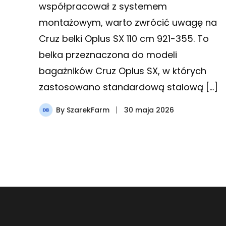
współpracował z systemem
montażowym, warto zwrócić uwagę na
Cruz belki Oplus SX 110 cm 921-355. To
belka przeznaczona do modeli
bagażników Cruz Oplus SX, w których
zastosowano standardową stalową […]
By
SzarekFarm
30 maja 2026