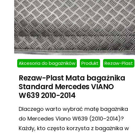
Akcesoria do bagażników
Produkt
Rezaw-Plast
Rezaw-Plast Mata bagażnika
Standard Mercedes VIANO
W639 2010-2014
Dlaczego warto wybrać matę bagażnika
do Mercedes Viano W639 (2010–2014)?
Każdy, kto często korzysta z bagażnika w