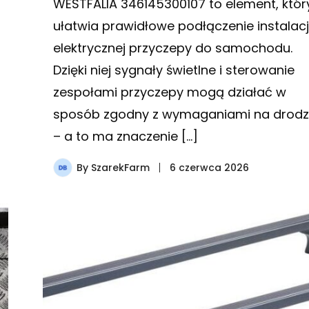
WESTFALIA 346145300107 to element, któr
ułatwia prawidłowe podłączenie instalacj
elektrycznej przyczepy do samochodu.
Dzięki niej sygnały świetlne i sterowanie
zespołami przyczepy mogą działać w
sposób zgodny z wymaganiami na drod
– a to ma znaczenie […]
By
SzarekFarm
6 czerwca 2026