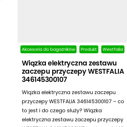
Akcesoria do bagażników
Produkt
Westfalia
Wiązka elektryczna zestawu
zaczepu przyczepy WESTFALIA
346145300107
Wiązka elektryczna zestawu zaczepu
przyczepy WESTFALIA 346145300107 – co
to jest i do czego służy? Wiązka
elektryczna zestawu zaczepu przyczepy