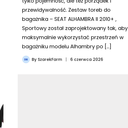
tylko pojemność, ale też porządek i
przewidywalność. Zestaw toreb do
bagażnika – SEAT ALHAMBRA II 2010+ ,
Sportowy został zaprojektowany tak, aby
maksymalnie wykorzystać przestrzeń w
bagażniku modelu Alhambry po […]
By
SzarekFarm
6 czerwca 2026