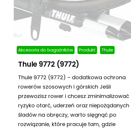
Akcesoria do bagażników
Produkt
Thule
Thule 9772 (9772)
Thule 9772 (9772) – dodatkowa ochrona
rowerów szosowych i górskich Jeśli
przewozisz rower i chcesz zminimalizować
ryzyko otarć, uderzeń oraz niepożądanych
śladów na obręczy, warto sięgnąć po
rozwiązanie, które pracuje tam, gdzie