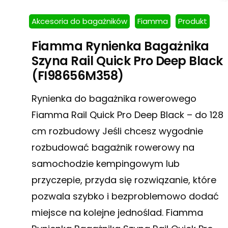
Akcesoria do bagażników
Fiamma
Produkt
Fiamma Rynienka Bagażnika
Szyna Rail Quick Pro Deep Black
(FI98656M358)
Rynienka do bagażnika rowerowego
Fiamma Rail Quick Pro Deep Black – do 128
cm rozbudowy Jeśli chcesz wygodnie
rozbudować bagażnik rowerowy na
samochodzie kempingowym lub
przyczepie, przyda się rozwiązanie, które
pozwala szybko i bezproblemowo dodać
miejsce na kolejne jednoślad. Fiamma