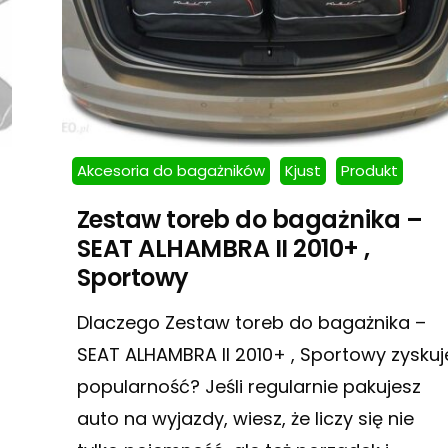
Akcesoria do bagażników
Kjust
Produkt
Zestaw toreb do bagażnika –
SEAT ALHAMBRA II 2010+ ,
Sportowy
Dlaczego Zestaw toreb do bagażnika –
SEAT ALHAMBRA II 2010+ , Sportowy zyskuj
popularność? Jeśli regularnie pakujesz
auto na wyjazdy, wiesz, że liczy się nie