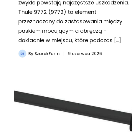
zwykle powstają najczęstsze uszkodzenia.
Thule 9772 (9772) to element
przeznaczony do zastosowania między
paskiem mocującym a obręczą –
dokładnie w miejscu, które podczas […]
By
SzarekFarm
9 czerwca 2026