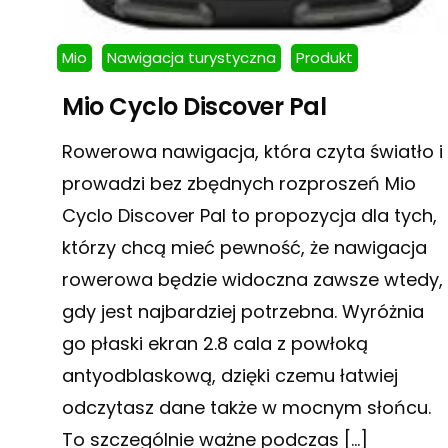
Mio
Nawigacja turystyczna
Produkt
Mio Cyclo Discover Pal
Rowerowa nawigacja, która czyta światło i
prowadzi bez zbędnych rozproszeń Mio
Cyclo Discover Pal to propozycja dla tych,
którzy chcą mieć pewność, że nawigacja
rowerowa będzie widoczna zawsze wtedy,
gdy jest najbardziej potrzebna. Wyróżnia
go płaski ekran 2.8 cala z powłoką
antyodblaskową, dzięki czemu łatwiej
odczytasz dane także w mocnym słońcu.
To szczególnie ważne podczas […]