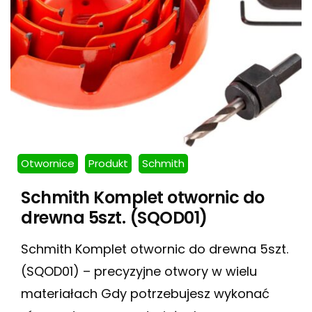
Otwornice
Produkt
Schmith
Schmith Komplet otwornic do
drewna 5szt. (SQOD01)
Schmith Komplet otwornic do drewna 5szt.
(SQOD01) – precyzyjne otwory w wielu
materiałach Gdy potrzebujesz wykonać