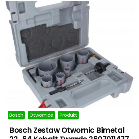
Bosch
Otwornice
Produkt
Bosch Zestaw Otwornic Bimetal