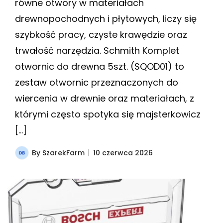
równe otwory w materiałach
drewnopochodnych i płytowych, liczy się
szybkość pracy, czyste krawędzie oraz
trwałość narzędzia. Schmith Komplet
otwornic do drewna 5szt. (SQOD01) to
zestaw otwornic przeznaczonych do
wiercenia w drewnie oraz materiałach, z
którymi często spotyka się majsterkowicz
[…]
By
SzarekFarm
10 czerwca 2026