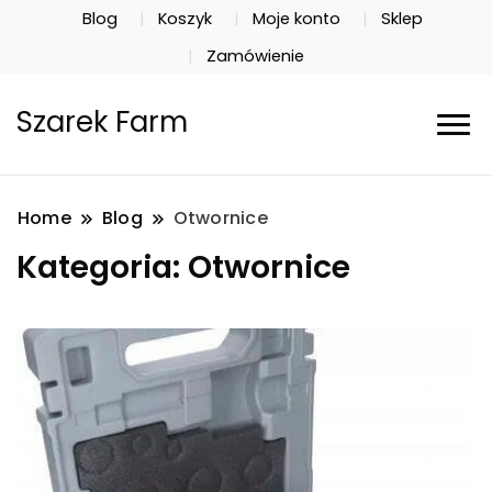
Blog
Koszyk
Moje konto
Sklep
Zamówienie
Szarek Farm
Home
Blog
Otwornice
Kategoria:
Otwornice