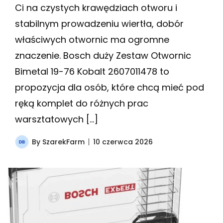
Ci na czystych krawędziach otworu i
stabilnym prowadzeniu wiertła, dobór
właściwych otwornic ma ogromne
znaczenie. Bosch duży Zestaw Otwornic
Bimetal 19-76 Kobalt 2607011478 to
propozycja dla osób, które chcą mieć pod
ręką komplet do różnych prac
warsztatowych […]
By
SzarekFarm
10 czerwca 2026