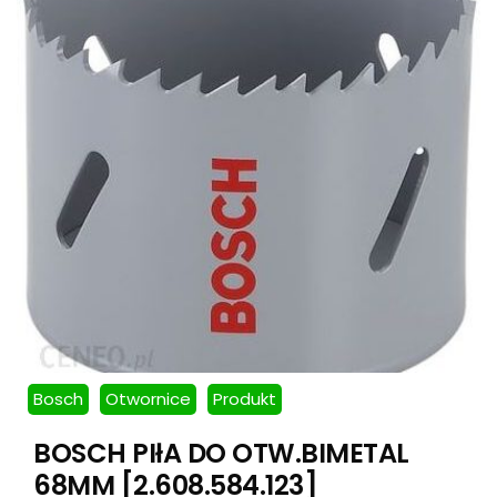
Bosch
Otwornice
Produkt
BOSCH PIłA DO OTW.BIMETAL
68MM [2.608.584.123]