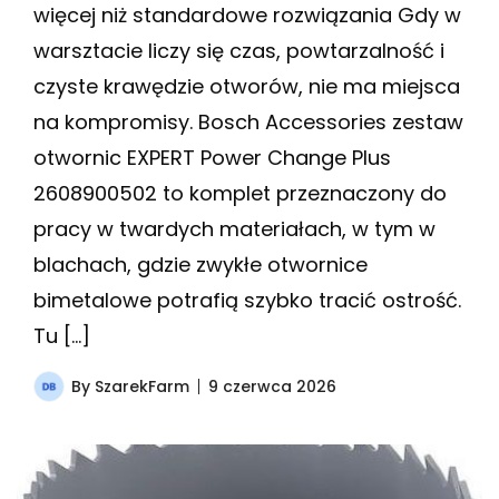
więcej niż standardowe rozwiązania Gdy w
warsztacie liczy się czas, powtarzalność i
czyste krawędzie otworów, nie ma miejsca
na kompromisy. Bosch Accessories zestaw
otwornic EXPERT Power Change Plus
2608900502 to komplet przeznaczony do
pracy w twardych materiałach, w tym w
blachach, gdzie zwykłe otwornice
bimetalowe potrafią szybko tracić ostrość.
Tu […]
By
SzarekFarm
9 czerwca 2026