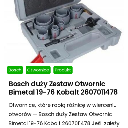
Bosch
Otwornice
Produkt
Bosch duży Zestaw Otwornic
Bimetal 19-76 Kobalt 2607011478
Otwornice, które robią różnicę w wierceniu
otworów — Bosch duży Zestaw Otwornic
Bimetal 19-76 Kobalt 2607011478 Jeśli zależy