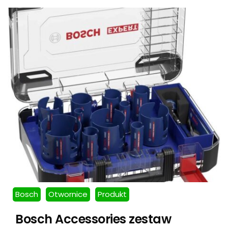
Bosch
Otwornice
Produkt
Bosch Accessories zestaw