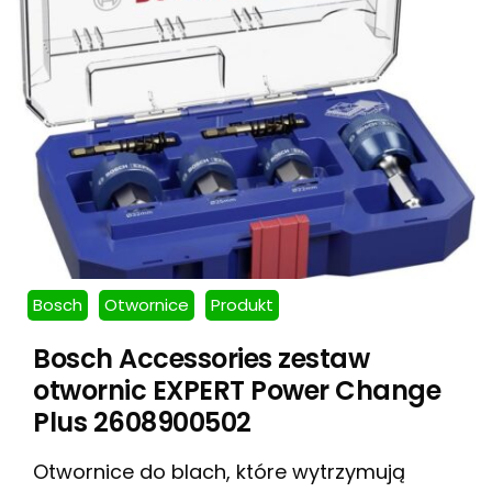
Bosch
Otwornice
Produkt
Bosch Accessories zestaw
otwornic EXPERT Power Change
Plus 2608900502
Otwornice do blach, które wytrzymują