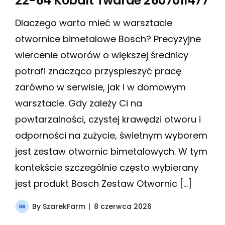
22-64 Kobalt Twarde 2607011477
Dlaczego warto mieć w warsztacie
otwornice bimetalowe Bosch? Precyzyjne
wiercenie otworów o większej średnicy
potrafi znacząco przyspieszyć pracę
zarówno w serwisie, jak i w domowym
warsztacie. Gdy zależy Ci na
powtarzalności, czystej krawędzi otworu i
odporności na zużycie, świetnym wyborem
jest zestaw otwornic bimetalowych. W tym
kontekście szczególnie często wybierany
jest produkt Bosch Zestaw Otwornic […]
By
SzarekFarm
8 czerwca 2026