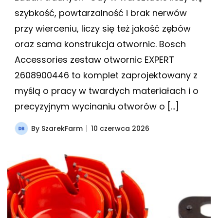
szybkość, powtarzalność i brak nerwów
przy wierceniu, liczy się też jakość zębów
oraz sama konstrukcja otwornic. Bosch
Accessories zestaw otwornic EXPERT
2608900446 to komplet zaprojektowany z
myślą o pracy w twardych materiałach i o
precyzyjnym wycinaniu otworów o […]
By
SzarekFarm
10 czerwca 2026