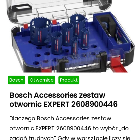
Bosch
Otwornice
Produkt
Bosch Accessories zestaw
otwornic EXPERT 2608900446
Dlaczego Bosch Accessories zestaw
otwornic EXPERT 2608900446 to wybór „do
zadań trudnych” Gdy w warsztacie liczy się