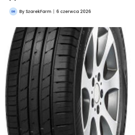
By
SzarekFarm
6 czerwca 2026