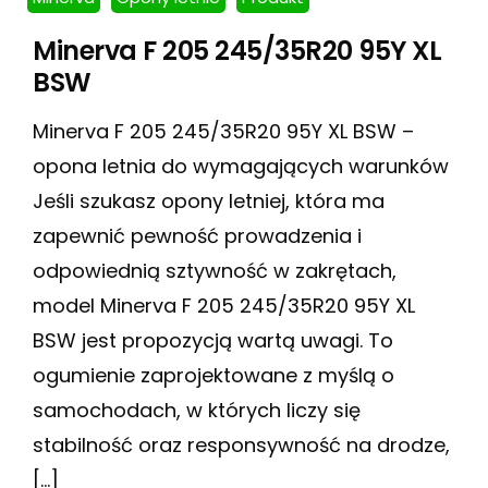
Minerva F 205 245/35R20 95Y XL
BSW
Minerva F 205 245/35R20 95Y XL BSW –
opona letnia do wymagających warunków
Jeśli szukasz opony letniej, która ma
zapewnić pewność prowadzenia i
odpowiednią sztywność w zakrętach,
model Minerva F 205 245/35R20 95Y XL
BSW jest propozycją wartą uwagi. To
ogumienie zaprojektowane z myślą o
samochodach, w których liczy się
stabilność oraz responsywność na drodze,
[…]