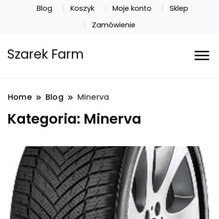
Blog
Koszyk
Moje konto
Sklep
Zamówienie
Szarek Farm
Home
Blog
Minerva
Kategoria:
Minerva