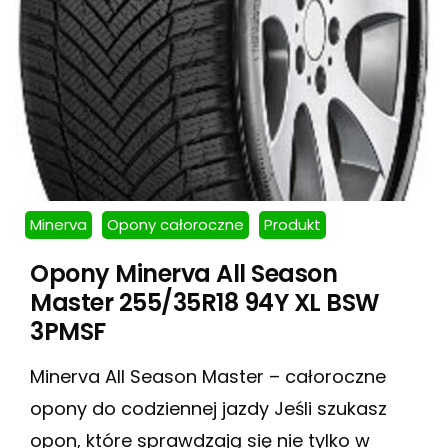
Minerva
Opony całoroczne
Produkt
Opony Minerva All Season
Master 255/35R18 94Y XL BSW
3PMSF
Minerva All Season Master – całoroczne
opony do codziennej jazdy Jeśli szukasz
opon, które sprawdzają się nie tylko w