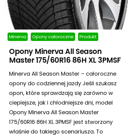
Minerva
Opony całoroczne
Produkt
Opony Minerva All Season
Master 175/60R16 86H XL 3PMSF
Minerva All Season Master – całoroczne
opony do codziennej jazdy Jeśli szukasz
opon, które sprawdzają się zarówno w
cieplejsze, jak i chłodniejsze dni, model
Opony Minerva All Season Master
175/60R16 86H XL 3PMSF jest stworzony
właśnie do takiego scenariusza. To