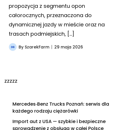
propozycja z segmentu opon
całorocznych, przeznaczona do
dynamicznej jazdy w mieście oraz na
trasach podmiejskich, […]
By
SzarekFarm
29 maja 2026
zzzzz
Mercedes‑Benz Trucks Poznań: serwis dla
każdego rodzaju ciężarówki
Import aut z USA — szybkie i bezpieczne
sprowadzenie z obsługą w całej Polsce