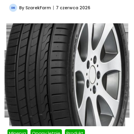
By
SzarekFarm
7 czerwca 2026
Minerva
Opony letnie
Produkt