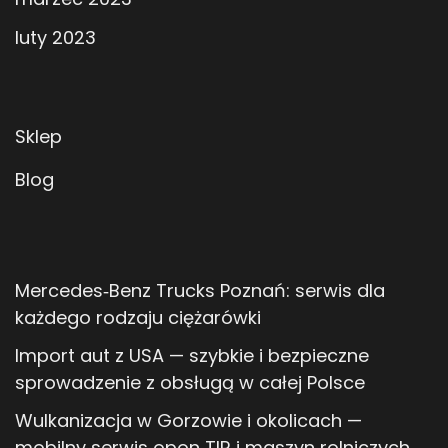
luty 2023
Sklep
Blog
Mercedes‑Benz Trucks Poznań: serwis dla
każdego rodzaju ciężarówki
Import aut z USA — szybkie i bezpieczne
sprowadzenie z obsługą w całej Polsce
Wulkanizacja w Gorzowie i okolicach —
mobilny serwis opon TIR i maszyn rolniczych