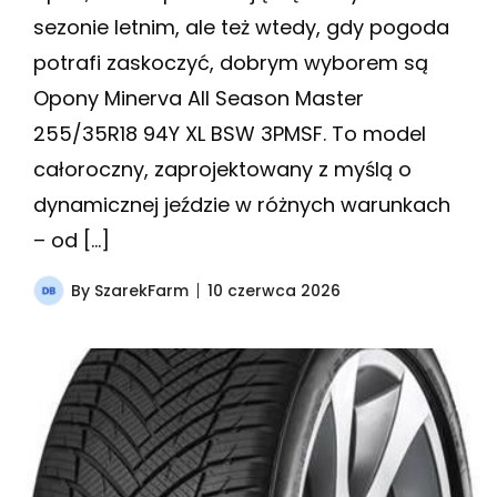
sezonie letnim, ale też wtedy, gdy pogoda
potrafi zaskoczyć, dobrym wyborem są
Opony Minerva All Season Master
255/35R18 94Y XL BSW 3PMSF. To model
całoroczny, zaprojektowany z myślą o
dynamicznej jeździe w różnych warunkach
– od […]
By
SzarekFarm
10 czerwca 2026