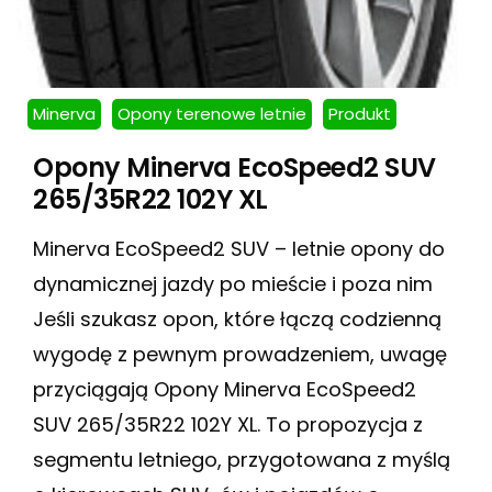
Minerva
Opony terenowe letnie
Produkt
Opony Minerva EcoSpeed2 SUV
265/35R22 102Y XL
Minerva EcoSpeed2 SUV – letnie opony do
dynamicznej jazdy po mieście i poza nim
Jeśli szukasz opon, które łączą codzienną
wygodę z pewnym prowadzeniem, uwagę
przyciągają Opony Minerva EcoSpeed2
SUV 265/35R22 102Y XL. To propozycja z
segmentu letniego, przygotowana z myślą