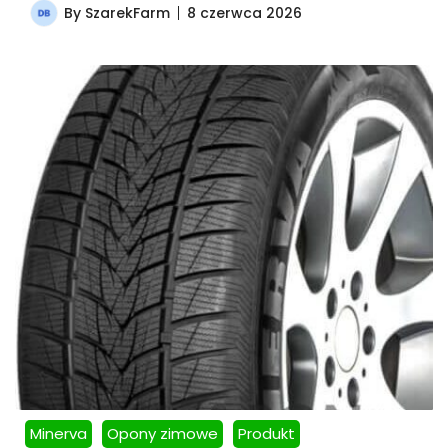
By
SzarekFarm
8 czerwca 2026
Minerva
Opony zimowe
Produkt