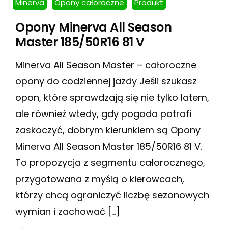
Minerva
Opony całoroczne
Produkt
Opony Minerva All Season
Master 185/50R16 81 V
Minerva All Season Master – całoroczne
opony do codziennej jazdy Jeśli szukasz
opon, które sprawdzają się nie tylko latem,
ale również wtedy, gdy pogoda potrafi
zaskoczyć, dobrym kierunkiem są Opony
Minerva All Season Master 185/50R16 81 V.
To propozycja z segmentu całorocznego,
przygotowana z myślą o kierowcach,
którzy chcą ograniczyć liczbę sezonowych
wymian i zachować […]