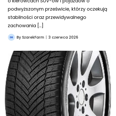
o kierowcach SUV-ów i pojazdów o
podwyższonym prześwicie, którzy oczekują
stabilności oraz przewidywalnego
zachowania […]
By
SzarekFarm
3 czerwca 2026