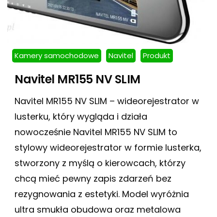
Kamery samochodowe
Navitel
Produkt
Navitel MR155 NV SLIM
Navitel MR155 NV SLIM – wideorejestrator w
lusterku, który wygląda i działa
nowocześnie Navitel MR155 NV SLIM to
stylowy wideorejestrator w formie lusterka,
stworzony z myślą o kierowcach, którzy
chcą mieć pewny zapis zdarzeń bez
rezygnowania z estetyki. Model wyróżnia
ultra smukła obudowa oraz metalowa