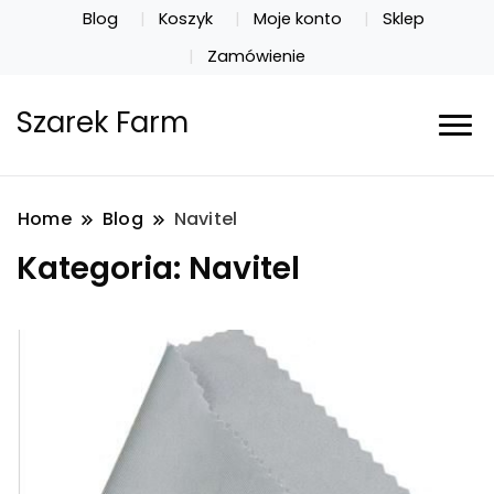
Blog
Koszyk
Moje konto
Sklep
Zamówienie
Szarek Farm
Home
Blog
Navitel
Kategoria:
Navitel