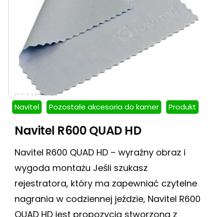
Navitel
Pozostałe akcesoria do kamer
Produkt
Navitel R600 QUAD HD
Navitel R600 QUAD HD – wyraźny obraz i
wygoda montażu Jeśli szukasz
rejestratora, który ma zapewniać czytelne
nagrania w codziennej jeździe, Navitel R600
QUAD HD jest propozycją stworzoną z