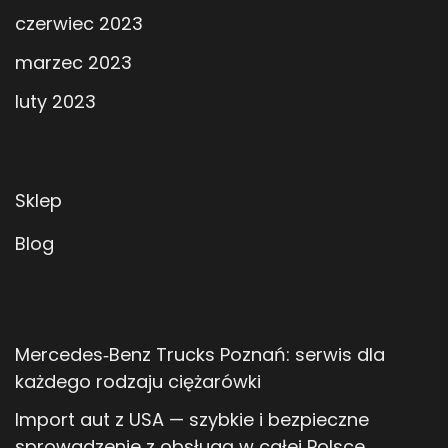
czerwiec 2023
marzec 2023
luty 2023
Sklep
Blog
Mercedes‑Benz Trucks Poznań: serwis dla
każdego rodzaju ciężarówki
Import aut z USA — szybkie i bezpieczne
sprowadzenie z obsługą w całej Polsce