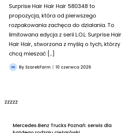
Surprise Hair Hair Hair 580348 to
propozycja, która od pierwszego
rozpakowania zachęca do działania. To
limitowana edycja z serii L.O.L. Surprise Hair
Hair Hair, stworzona z myślą o tych, którzy
chcą mieszać […]
By
SzarekFarm
10 czerwca 2026
zzzzz
Mercedes‑Benz Trucks Poznań: serwis dla
każdego rodzaju ciężarówki