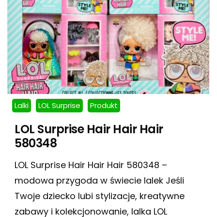
Lalki
LOL Surprise
Produkt
LOL Surprise Hair Hair Hair
580348
LOL Surprise Hair Hair Hair 580348 –
modowa przygoda w świecie lalek Jeśli
Twoje dziecko lubi stylizacje, kreatywne
zabawy i kolekcjonowanie, lalka LOL