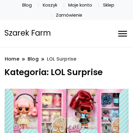
Blog
Koszyk
Moje konto
Sklep
Zamówienie
Szarek Farm
Home
Blog
LOL Surprise
Kategoria:
LOL Surprise