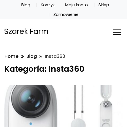
Blog
Koszyk
Moje konto
Sklep
Zamówienie
Szarek Farm
Home
Blog
Insta360
Kategoria:
Insta360