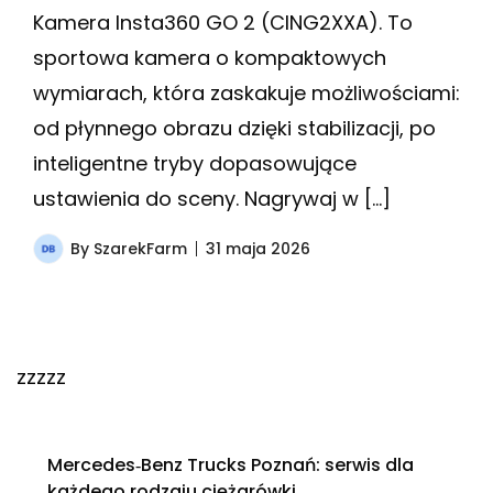
Kamera Insta360 GO 2 (CING2XXA). To
sportowa kamera o kompaktowych
wymiarach, która zaskakuje możliwościami:
od płynnego obrazu dzięki stabilizacji, po
inteligentne tryby dopasowujące
ustawienia do sceny. Nagrywaj w […]
By
SzarekFarm
31 maja 2026
zzzzz
Mercedes‑Benz Trucks Poznań: serwis dla
każdego rodzaju ciężarówki