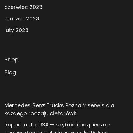
czerwiec 2023
marzec 2023
luty 2023
Sklep
Blog
Mercedes‑Benz Trucks Poznań: serwis dla
każdego rodzaju ciężarówki
Import aut z USA — szybkie i bezpieczne
sprowadzenie z obsługą w całej Polsce