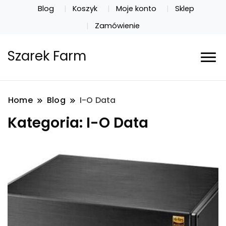
Blog
Koszyk
Moje konto
Sklep
Zamówienie
Szarek Farm
Home
Blog
I-O Data
Kategoria:
I-O Data