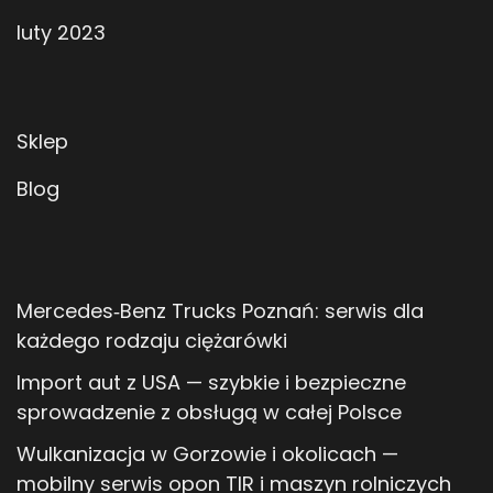
luty 2023
Sklep
Blog
Mercedes‑Benz Trucks Poznań: serwis dla
każdego rodzaju ciężarówki
Import aut z USA — szybkie i bezpieczne
sprowadzenie z obsługą w całej Polsce
Wulkanizacja w Gorzowie i okolicach —
mobilny serwis opon TIR i maszyn rolniczych