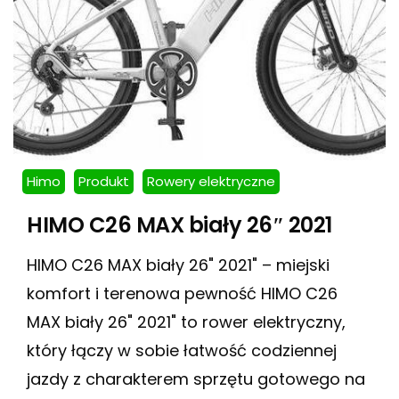
Himo
Produkt
Rowery elektryczne
HIMO C26 MAX biały 26″ 2021
HIMO C26 MAX biały 26" 2021" – miejski
komfort i terenowa pewność HIMO C26
MAX biały 26" 2021" to rower elektryczny,
który łączy w sobie łatwość codziennej
jazdy z charakterem sprzętu gotowego na