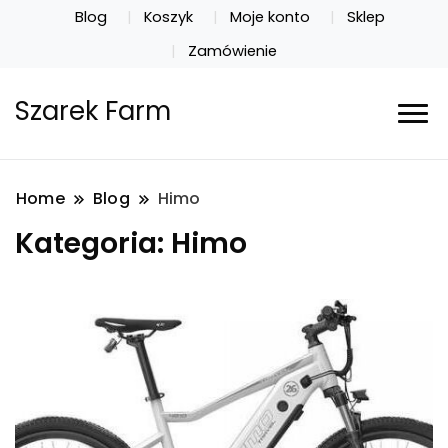
Blog
Koszyk
Moje konto
Sklep
Zamówienie
Szarek Farm
Home
Blog
Himo
Kategoria:
Himo