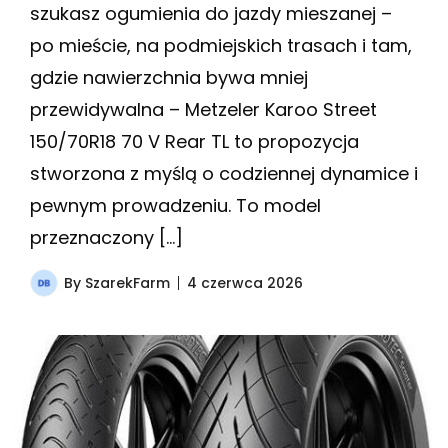
szukasz ogumienia do jazdy mieszanej –
po mieście, na podmiejskich trasach i tam,
gdzie nawierzchnia bywa mniej
przewidywalna – Metzeler Karoo Street
150/70R18 70 V Rear TL to propozycja
stworzona z myślą o codziennej dynamice i
pewnym prowadzeniu. To model
przeznaczony […]
By
SzarekFarm
4 czerwca 2026