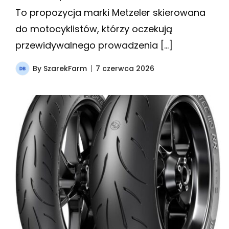
To propozycja marki Metzeler skierowana
do motocyklistów, którzy oczekują
przewidywalnego prowadzenia […]
By
SzarekFarm
7 czerwca 2026