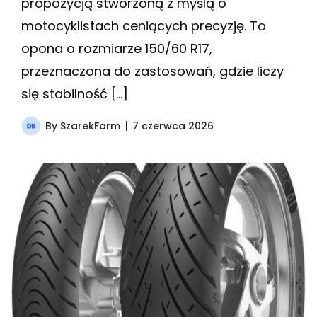
propozycją stworzoną z myślą o
motocyklistach ceniących precyzję. To
opona o rozmiarze 150/60 R17,
przeznaczona do zastosowań, gdzie liczy
się stabilność […]
By
SzarekFarm
7 czerwca 2026