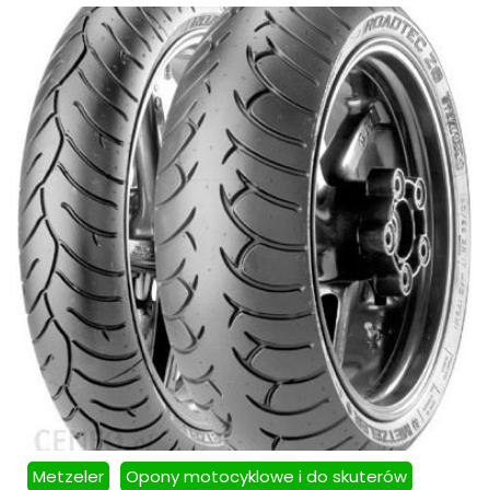
Metzeler
Opony motocyklowe i do skuterów