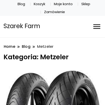
Blog
Koszyk
Moje konto
Sklep
Zamówienie
Szarek Farm
Home
Blog
Metzeler
Kategoria:
Metzeler