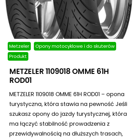
Metzeler
Opony motocyklowe i do skuterów
Produkt
METZELER 1109018 OMME 61H
ROD01
METZELER 1109018 OMME 61H ROD01 – opona
turystyczna, która stawia na pewność Jeśli
szukasz opony do jazdy turystycznej, która
ma łączyć stabilność prowadzenia z
przewidywalnością na dłuższych trasach,