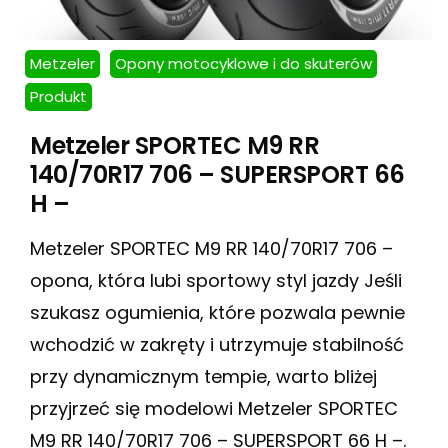
Metzeler
Opony motocyklowe i do skuterów
Produkt
Metzeler SPORTEC M9 RR
140/70R17 706 – SUPERSPORT 66
H –
Metzeler SPORTEC M9 RR 140/70R17 706 –
opona, która lubi sportowy styl jazdy Jeśli
szukasz ogumienia, które pozwala pewnie
wchodzić w zakręty i utrzymuje stabilność
przy dynamicznym tempie, warto bliżej
przyjrzeć się modelowi Metzeler SPORTEC
M9 RR 140/70R17 706 – SUPERSPORT 66 H –.