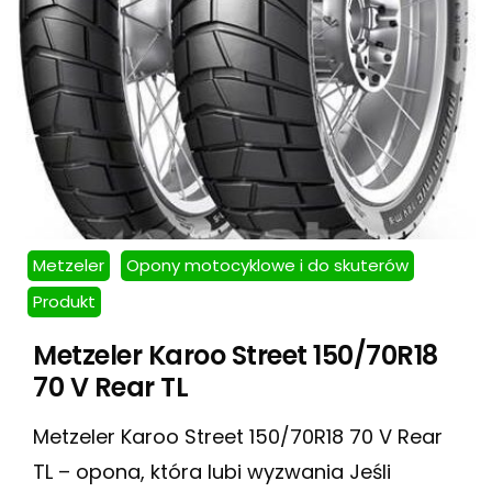
Metzeler
Opony motocyklowe i do skuterów
Produkt
Metzeler Karoo Street 150/70R18
70 V Rear TL
Metzeler Karoo Street 150/70R18 70 V Rear
TL – opona, która lubi wyzwania Jeśli