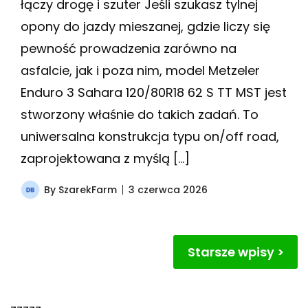
łączy drogę i szuter Jeśli szukasz tylnej
opony do jazdy mieszanej, gdzie liczy się
pewność prowadzenia zarówno na
asfalcie, jak i poza nim, model Metzeler
Enduro 3 Sahara 120/80R18 62 S TT MST jest
stworzony właśnie do takich zadań. To
uniwersalna konstrukcja typu on/off road,
zaprojektowana z myślą […]
By
SzarekFarm
3 czerwca 2026
Nawigacja
Starsze wpisy
po
wpisach