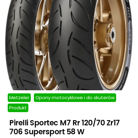
Metzeler
Opony motocyklowe i do skuterów
Produkt
Pirelli Sportec M7 Rr 120/70 Zr17
706 Supersport 58 W