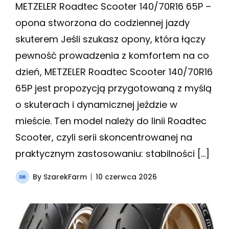
METZELER Roadtec Scooter 140/70R16 65P –
opona stworzona do codziennej jazdy
skuterem Jeśli szukasz opony, która łączy
pewność prowadzenia z komfortem na co
dzień, METZELER Roadtec Scooter 140/70R16
65P jest propozycją przygotowaną z myślą
o skuterach i dynamicznej jeździe w
mieście. Ten model należy do linii Roadtec
Scooter, czyli serii skoncentrowanej na
praktycznym zastosowaniu: stabilności […]
By
SzarekFarm
10 czerwca 2026