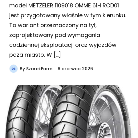
model METZELER 1109018 OMME 61H ROD01
jest przygotowany właśnie w tym kierunku.
To wariant przeznaczony na tył,
zaprojektowany pod wymagania
codziennej eksploatacji oraz wyjazdów
poza miasto. W […]
By
SzarekFarm
6 czerwca 2026