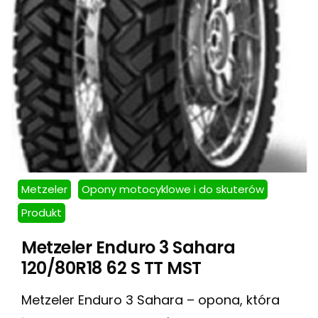
Metzeler
Opony motocyklowe i do skuterów
Produkt
Metzeler Enduro 3 Sahara
120/80R18 62 S TT MST
Metzeler Enduro 3 Sahara – opona, która