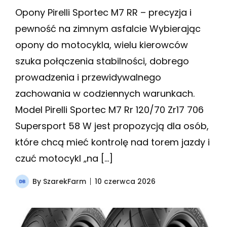
Opony Pirelli Sportec M7 RR – precyzja i
pewność na zimnym asfalcie Wybierając
opony do motocykla, wielu kierowców
szuka połączenia stabilności, dobrego
prowadzenia i przewidywalnego
zachowania w codziennych warunkach.
Model Pirelli Sportec M7 Rr 120/70 Zr17 706
Supersport 58 W jest propozycją dla osób,
które chcą mieć kontrolę nad torem jazdy i
czuć motocykl „na […]
By
SzarekFarm
10 czerwca 2026