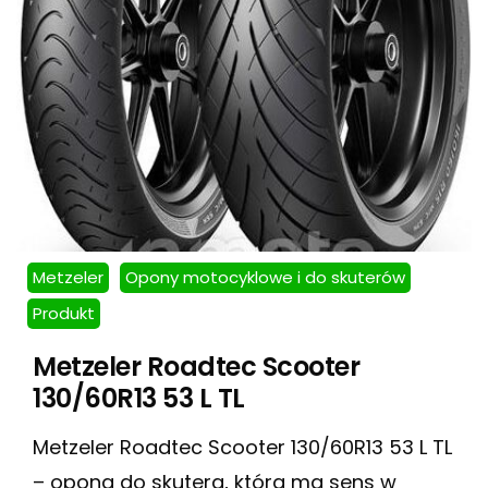
Metzeler
Opony motocyklowe i do skuterów
Produkt
Metzeler Roadtec Scooter
130/60R13 53 L TL
Metzeler Roadtec Scooter 130/60R13 53 L TL
– opona do skutera, która ma sens w