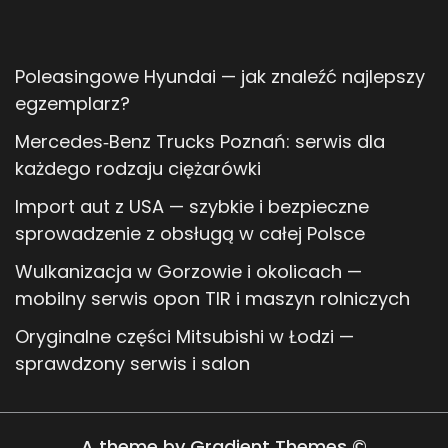
Poleasingowe Hyundai — jak znaleźć najlepszy
egzemplarz?
Mercedes‑Benz Trucks Poznań: serwis dla
każdego rodzaju ciężarówki
Import aut z USA — szybkie i bezpieczne
sprowadzenie z obsługą w całej Polsce
Wulkanizacja w Gorzowie i okolicach —
mobilny serwis opon TIR i maszyn rolniczych
Oryginalne części Mitsubishi w Łodzi —
sprawdzony serwis i salon
A theme by Gradient Themes ©