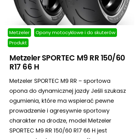
Metzeler
Opony motocyklowe i do skuterów
Produkt
Metzeler SPORTEC M9 RR 150/60
R17 66 H
Metzeler SPORTEC M9 RR – sportowa
opona do dynamicznej jazdy Jeśli szukasz
ogumienia, które ma wspierać pewne
prowadzenie i agresywnie sportowy
charakter na drodze, model Metzeler
SPORTEC M9 RR 150/60 R17 66 H jest