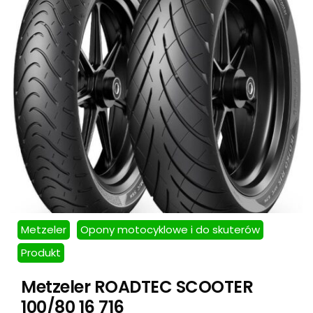
Metzeler
Opony motocyklowe i do skuterów
Produkt
Metzeler ROADTEC SCOOTER
100/80 16 716