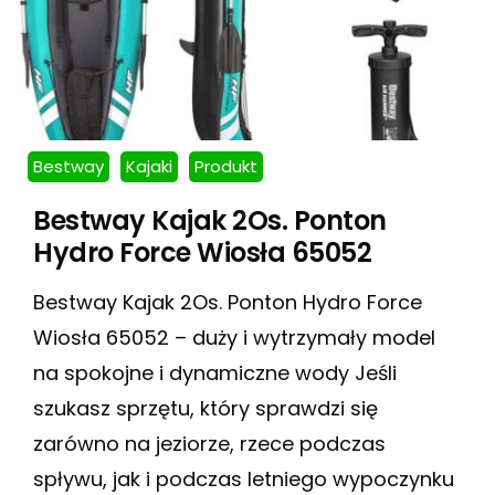
Bestway
Kajaki
Produkt
Bestway Kajak 2Os. Ponton
Hydro Force Wiosła 65052
Bestway Kajak 2Os. Ponton Hydro Force
Wiosła 65052 – duży i wytrzymały model
na spokojne i dynamiczne wody Jeśli
szukasz sprzętu, który sprawdzi się
zarówno na jeziorze, rzece podczas
spływu, jak i podczas letniego wypoczynku