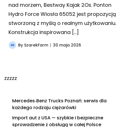
nad morzem, Bestway Kajak 2Os. Ponton
Hydro Force Wiosła 65052 jest propozycją
stworzoną z myślą o realnym użytkowaniu.
Konstrukcja inspirowana […]
By
SzarekFarm
30 maja 2026
zzzzz
Mercedes‑Benz Trucks Poznań: serwis dla
każdego rodzaju ciężarówki
Import aut z USA — szybkie i bezpieczne
sprowadzenie z obsługą w całej Polsce