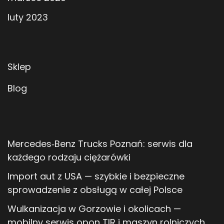
luty 2023
Sklep
Blog
Mercedes‑Benz Trucks Poznań: serwis dla
każdego rodzaju ciężarówki
Import aut z USA — szybkie i bezpieczne
sprowadzenie z obsługą w całej Polsce
Wulkanizacja w Gorzowie i okolicach —
mobilny serwis opon TIR i maszyn rolniczych