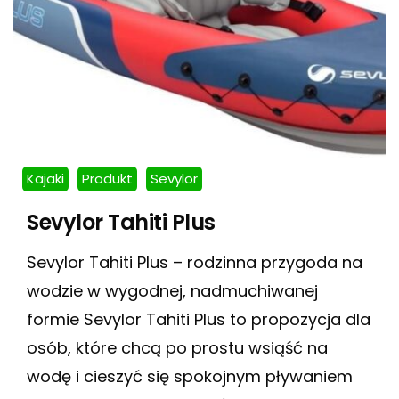
Kajaki
Produkt
Sevylor
Sevylor Tahiti Plus
Sevylor Tahiti Plus – rodzinna przygoda na
wodzie w wygodnej, nadmuchiwanej
formie Sevylor Tahiti Plus to propozycja dla
osób, które chcą po prostu wsiąść na
wodę i cieszyć się spokojnym pływaniem