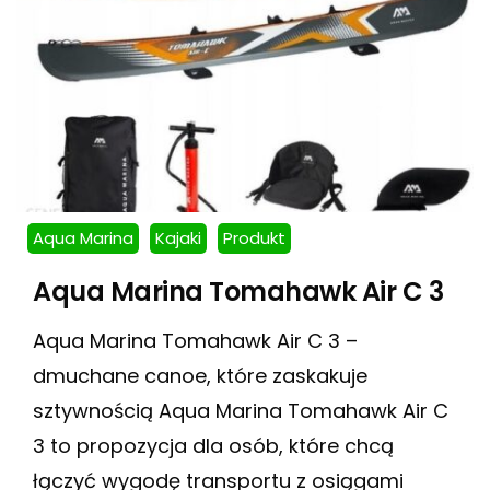
Aqua Marina
Kajaki
Produkt
Aqua Marina Tomahawk Air C 3
Aqua Marina Tomahawk Air C 3 –
dmuchane canoe, które zaskakuje
sztywnością Aqua Marina Tomahawk Air C
3 to propozycja dla osób, które chcą
łączyć wygodę transportu z osiągami