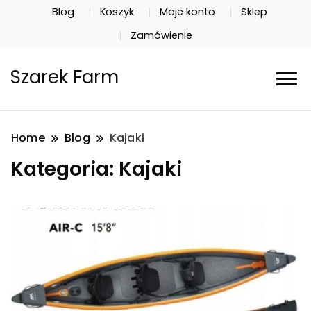
Blog
Koszyk
Moje konto
Sklep
Zamówienie
Szarek Farm
Home
Blog
Kajaki
Kategoria:
Kajaki