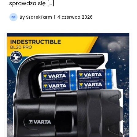
sprawdza się […]
By
SzarekFarm
4 czerwca 2026