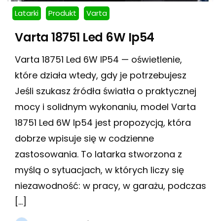
Latarki
Produkt
Varta
Varta 18751 Led 6W Ip54
Varta 18751 Led 6W IP54 — oświetlenie,
które działa wtedy, gdy je potrzebujesz
Jeśli szukasz źródła światła o praktycznej
mocy i solidnym wykonaniu, model Varta
18751 Led 6W Ip54 jest propozycją, która
dobrze wpisuje się w codzienne
zastosowania. To latarka stworzona z
myślą o sytuacjach, w których liczy się
niezawodność: w pracy, w garażu, podczas
[…]