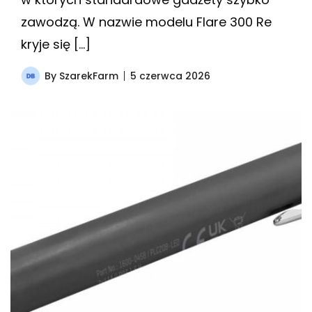
zawodzą. W nazwie modelu Flare 300 Re
kryje się […]
By
SzarekFarm
5 czerwca 2026