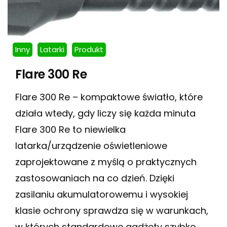
Inny
Latarki
Produkt
Flare 300 Re
Flare 300 Re – kompaktowe światło, które
działa wtedy, gdy liczy się każda minuta
Flare 300 Re to niewielka
latarka/urządzenie oświetleniowe
zaprojektowane z myślą o praktycznych
zastosowaniach na co dzień. Dzięki
zasilaniu akumulatorowemu i wysokiej
klasie ochrony sprawdza się w warunkach,
w których standardowe gadżety szybko