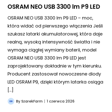
OSRAM NEO USB 3300 lm P9 LED
OSRAM NEO USB 3300 lm P9 LED – moc,
która widać od pierwszego włączenia Jeśli
szukasz latarki akumulatorowej, która daje
realną, wysoką intensywność światła i nie
wymaga ciągłej wymiany baterii, model
OSRAM NEO USB 3300 lm P9 LED jest
zaprojektowany dokładnie w tym kierunku.
Producent zastosował nowoczesne diody
LED OSRAM P9, dzięki którym latarka osiąga
[…]
By
SzarekFarm
1 czerwca 2026