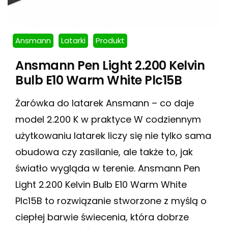
Ansmann
Latarki
Produkt
Ansmann Pen Light 2.200 Kelvin
Bulb E10 Warm White Plc15B
Żarówka do latarek Ansmann – co daje
model 2.200 K w praktyce W codziennym
użytkowaniu latarek liczy się nie tylko sama
obudowa czy zasilanie, ale także to, jak
światło wygląda w terenie. Ansmann Pen
Light 2.200 Kelvin Bulb E10 Warm White
Plc15B to rozwiązanie stworzone z myślą o
ciepłej barwie świecenia, która dobrze