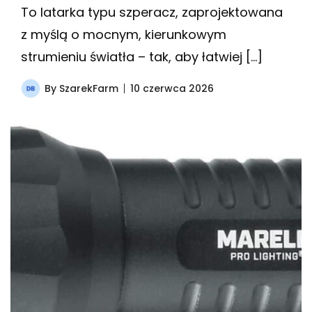
To latarka typu szperacz, zaprojektowana
z myślą o mocnym, kierunkowym
strumieniu światła – tak, aby łatwiej […]
By
SzarekFarm
10 czerwca 2026