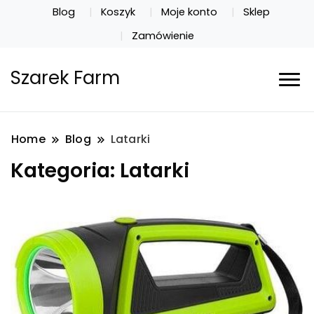
Blog
Koszyk
Moje konto
Sklep
Zamówienie
Szarek Farm
Home
Blog
Latarki
Kategoria:
Latarki