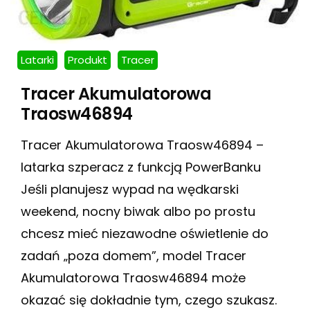
Latarki
Produkt
Tracer
Tracer Akumulatorowa
Traosw46894
Tracer Akumulatorowa Traosw46894 –
latarka szperacz z funkcją PowerBanku
Jeśli planujesz wypad na wędkarski
weekend, nocny biwak albo po prostu
chcesz mieć niezawodne oświetlenie do
zadań „poza domem”, model Tracer
Akumulatorowa Traosw46894 może
okazać się dokładnie tym, czego szukasz.