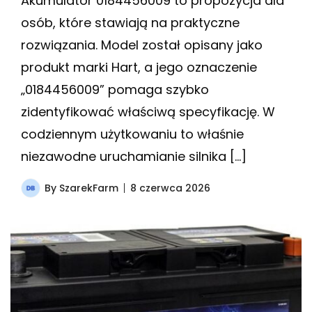
Akumulator 0184456009 to propozycja dla
osób, które stawiają na praktyczne
rozwiązania. Model został opisany jako
produkt marki Hart, a jego oznaczenie
„0184456009” pomaga szybko
zidentyfikować właściwą specyfikację. W
codziennym użytkowaniu to właśnie
niezawodne uruchamianie silnika […]
By
SzarekFarm
8 czerwca 2026