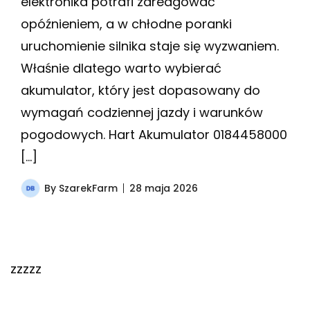
elektronika potrafi zareagować
opóźnieniem, a w chłodne poranki
uruchomienie silnika staje się wyzwaniem.
Właśnie dlatego warto wybierać
akumulator, który jest dopasowany do
wymagań codziennej jazdy i warunków
pogodowych. Hart Akumulator 0184458000
[…]
By
SzarekFarm
28 maja 2026
zzzzz