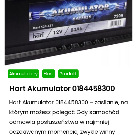
Akumulatory
Hart
Produkt
Hart Akumulator 0184458300
Hart Akumulator 0184458300 – zasilanie, na
którym możesz polegać Gdy samochód
odmawia posłuszeństwa w najmniej
oczekiwanym momencie, zwykle winny