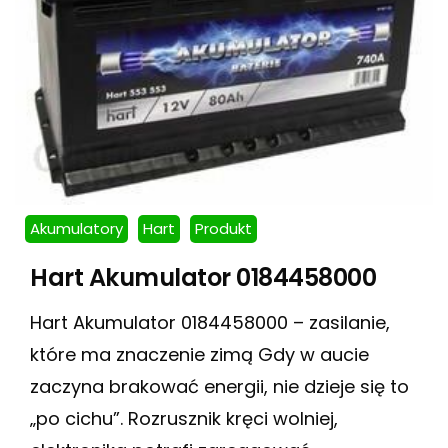
Akumulatory
Hart
Produkt
Hart Akumulator 0184458000
Hart Akumulator 0184458000 – zasilanie,
które ma znaczenie zimą Gdy w aucie
zaczyna brakować energii, nie dzieje się to
„po cichu”. Rozrusznik kręci wolniej,