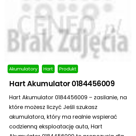
Akumulatory
Hart
Produkt
Hart Akumulator 0184456009
Hart Akumulator 0184456009 – zasilanie, na
które możesz liczyć Jeśli szukasz
akumulatora, który ma realnie wspierać
codzienną eksploatację auta, Hart