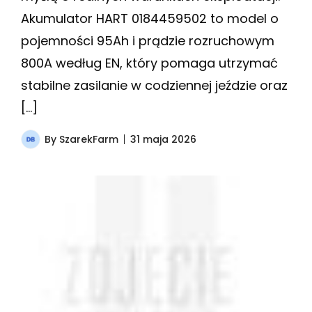
Akumulator HART 0184459502 to model o
pojemności 95Ah i prądzie rozruchowym
800A według EN, który pomaga utrzymać
stabilne zasilanie w codziennej jeździe oraz
[…]
By
SzarekFarm
31 maja 2026