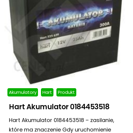
Akumulatory
Hart
Produkt
Hart Akumulator 0184453518
Hart Akumulator 0184453518 – zasilanie,
które ma znaczenie Gdy uruchomienie