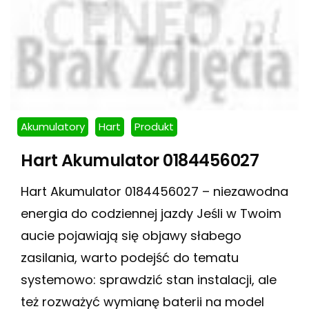
Akumulatory
Hart
Produkt
Hart Akumulator 0184456027
Hart Akumulator 0184456027 – niezawodna
energia do codziennej jazdy Jeśli w Twoim
aucie pojawiają się objawy słabego
zasilania, warto podejść do tematu
systemowo: sprawdzić stan instalacji, ale
też rozważyć wymianę baterii na model