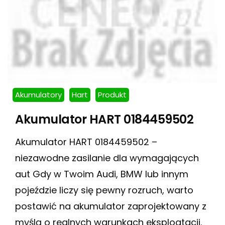
Akumulatory
Hart
Produkt
Akumulator HART 0184459502
Akumulator HART 0184459502 –
niezawodne zasilanie dla wymagających
aut Gdy w Twoim Audi, BMW lub innym
pojeździe liczy się pewny rozruch, warto
postawić na akumulator zaprojektowany z
myślą o realnych warunkach eksploatacji.