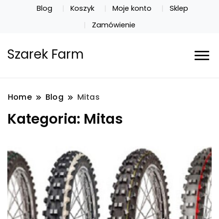
Blog
Koszyk
Moje konto
Sklep
Zamówienie
Szarek Farm
Home
Blog
Mitas
Kategoria:
Mitas