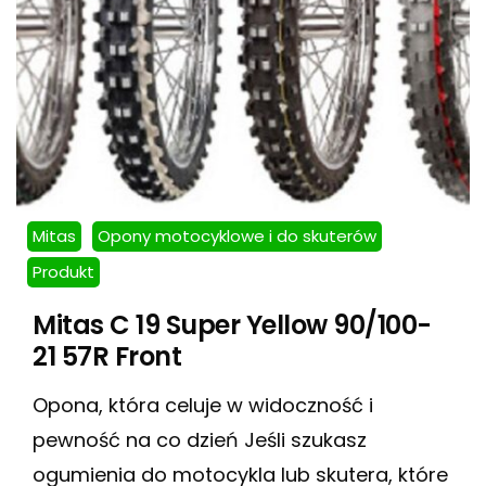
Mitas
Opony motocyklowe i do skuterów
Produkt
Mitas C 19 Super Yellow 90/100-
21 57R Front
Opona, która celuje w widoczność i
pewność na co dzień Jeśli szukasz
ogumienia do motocykla lub skutera, które