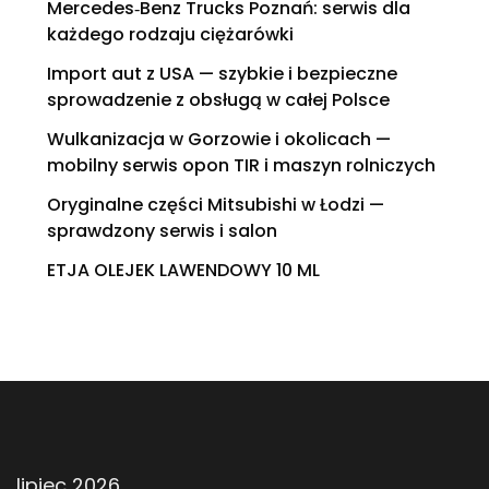
Mercedes‑Benz Trucks Poznań: serwis dla
każdego rodzaju ciężarówki
Import aut z USA — szybkie i bezpieczne
sprowadzenie z obsługą w całej Polsce
Wulkanizacja w Gorzowie i okolicach —
mobilny serwis opon TIR i maszyn rolniczych
Oryginalne części Mitsubishi w Łodzi —
sprawdzony serwis i salon
ETJA OLEJEK LAWENDOWY 10 ML
lipiec 2026