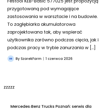
Festool KEB-Basic 577025 jest propozycją
przygotowaną pod wymagające
zastosowania w warsztacie i na budowie.
To zagłębiarka akumulatorowa
zaprojektowana tak, aby wspierać
użytkownika zarówno podczas cięcia, jak i
podczas pracy w trybie zanurzania w […]
By
SzarekFarm
1 czerwca 2026
zzzzz
Mercedes‑Benz Trucks Poznań: serwis dla