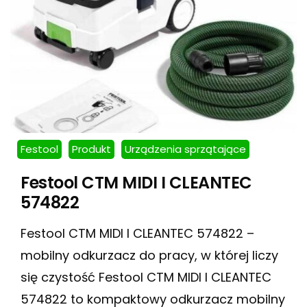
Festool
Produkt
Urządzenia sprzątające
Festool CTM MIDI I CLEANTEC
574822
Festool CTM MIDI I CLEANTEC 574822 –
mobilny odkurzacz do pracy, w której liczy
się czystość Festool CTM MIDI I CLEANTEC
574822 to kompaktowy odkurzacz mobilny