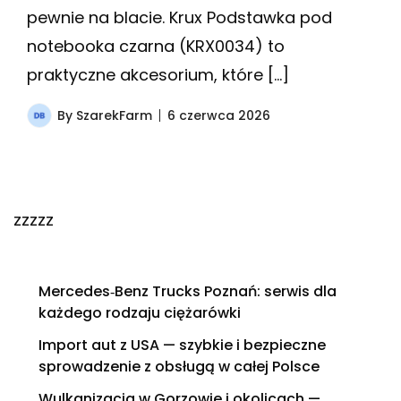
pewnie na blacie. Krux Podstawka pod
notebooka czarna (KRX0034) to
praktyczne akcesorium, które […]
By
SzarekFarm
6 czerwca 2026
zzzzz
Mercedes‑Benz Trucks Poznań: serwis dla
każdego rodzaju ciężarówki
Import aut z USA — szybkie i bezpieczne
sprowadzenie z obsługą w całej Polsce
Wulkanizacja w Gorzowie i okolicach —