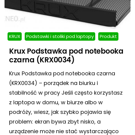
KRUX
Podstawki i stoliki pod laptopy
Produkt
Krux Podstawka pod notebooka
czarna (KRX0034)
Krux Podstawka pod notebooka czarna
(KRX0034) – porządek na biurku i
stabilność w pracy Jeśli często korzystasz
z laptopa w domu, w biurze albo w
podróży, wiesz, jak szybko pojawia się
problem: ekran bywa zbyt nisko, a
urządzenie może nie stać wystarczająco