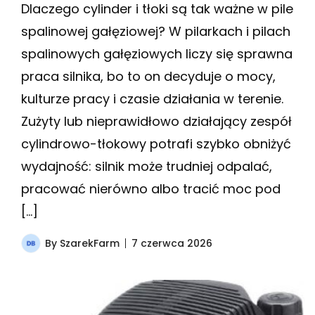
Dlaczego cylinder i tłoki są tak ważne w pile
spalinowej gałęziowej? W pilarkach i pilach
spalinowych gałęziowych liczy się sprawna
praca silnika, bo to on decyduje o mocy,
kulturze pracy i czasie działania w terenie.
Zużyty lub nieprawidłowo działający zespół
cylindrowo-tłokowy potrafi szybko obniżyć
wydajność: silnik może trudniej odpalać,
pracować nierówno albo tracić moc pod
[…]
By
SzarekFarm
7 czerwca 2026