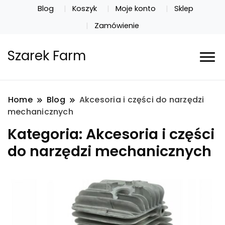
Blog
Koszyk
Moje konto
Sklep
Zamówienie
Szarek Farm
Home
Blog
Akcesoria i części do narzędzi
mechanicznych
Kategoria:
Akcesoria i części
do narzędzi mechanicznych