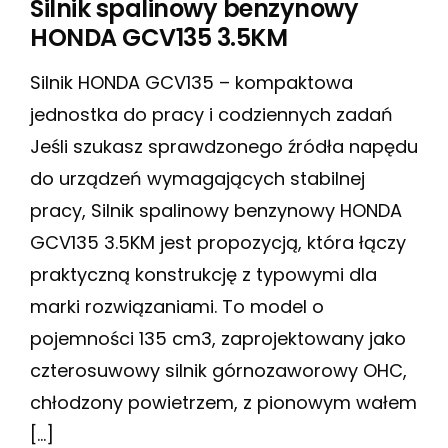
Silnik spalinowy benzynowy
HONDA GCV135 3.5KM
Silnik HONDA GCV135 – kompaktowa
jednostka do pracy i codziennych zadań
Jeśli szukasz sprawdzonego źródła napędu
do urządzeń wymagających stabilnej
pracy, Silnik spalinowy benzynowy HONDA
GCV135 3.5KM jest propozycją, która łączy
praktyczną konstrukcję z typowymi dla
marki rozwiązaniami. To model o
pojemności 135 cm3, zaprojektowany jako
czterosuwowy silnik górnozaworowy OHC,
chłodzony powietrzem, z pionowym wałem
[…]