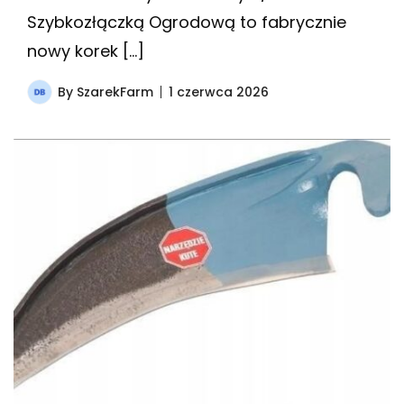
Szybkozłączką Ogrodową to fabrycznie
nowy korek […]
By
SzarekFarm
1 czerwca 2026