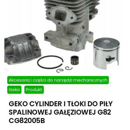
Akcesoria i części do narzędzi mechanicznych
Geko
Produkt
GEKO CYLINDER I TŁOKI DO PIŁY
SPALINOWEJ GAŁĘZIOWEJ G82
CG82005B