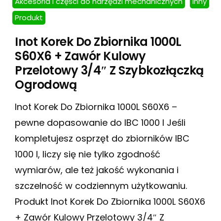
Akcesoria i części do narzędzi mechanicznych
Inny
Produkt
Inot Korek Do Zbiornika 1000L
S60X6 + Zawór Kulowy
Przelotowy 3/4″ Z Szybkozłączką
Ogrodową
Inot Korek Do Zbiornika 1000L S60X6 –
pewne dopasowanie do IBC 1000 l Jeśli
kompletujesz osprzęt do zbiorników IBC
1000 l, liczy się nie tylko zgodność
wymiarów, ale też jakość wykonania i
szczelność w codziennym użytkowaniu.
Produkt Inot Korek Do Zbiornika 1000L S60X6
+ Zawór Kulowy Przelotowy 3/4″ Z