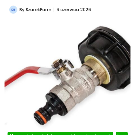
By
SzarekFarm
6 czerwca 2026