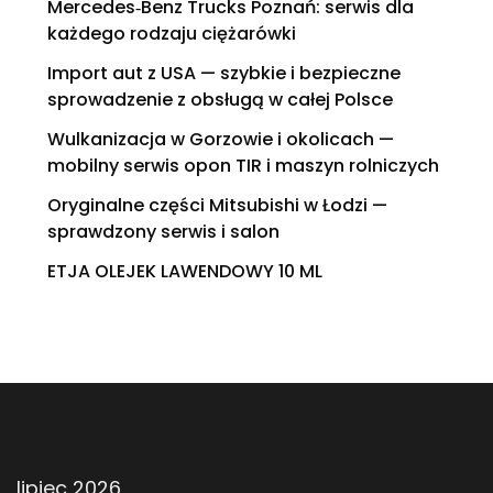
Mercedes‑Benz Trucks Poznań: serwis dla
każdego rodzaju ciężarówki
Import aut z USA — szybkie i bezpieczne
sprowadzenie z obsługą w całej Polsce
Wulkanizacja w Gorzowie i okolicach —
mobilny serwis opon TIR i maszyn rolniczych
Oryginalne części Mitsubishi w Łodzi —
sprawdzony serwis i salon
ETJA OLEJEK LAWENDOWY 10 ML
lipiec 2026