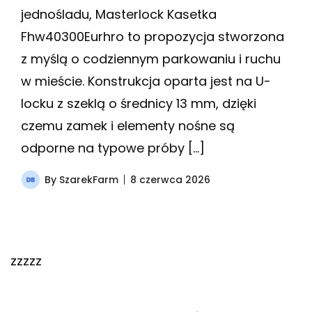
jednośladu, Masterlock Kasetka
Fhw40300Eurhro to propozycja stworzona
z myślą o codziennym parkowaniu i ruchu
w mieście. Konstrukcja oparta jest na U-
locku z szeklą o średnicy 13 mm, dzięki
czemu zamek i elementy nośne są
odporne na typowe próby […]
By
SzarekFarm
8 czerwca 2026
zzzzz