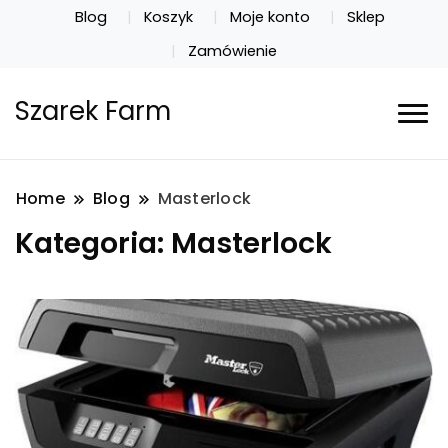
Blog
Koszyk
Moje konto
Sklep
Zamówienie
Szarek Farm
Home
Blog
Masterlock
Kategoria:
Masterlock