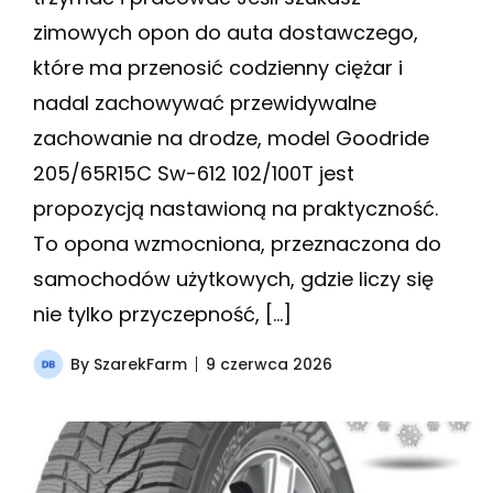
zimowych opon do auta dostawczego,
które ma przenosić codzienny ciężar i
nadal zachowywać przewidywalne
zachowanie na drodze, model Goodride
205/65R15C Sw-612 102/100T jest
propozycją nastawioną na praktyczność.
To opona wzmocniona, przeznaczona do
samochodów użytkowych, gdzie liczy się
nie tylko przyczepność, […]
By
SzarekFarm
9 czerwca 2026