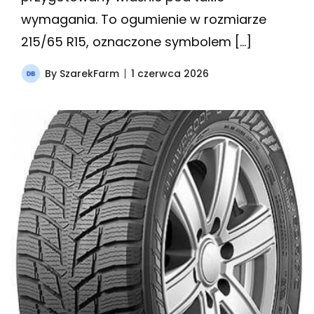
wymagania. To ogumienie w rozmiarze
215/65 R15, oznaczone symbolem […]
By
SzarekFarm
1 czerwca 2026