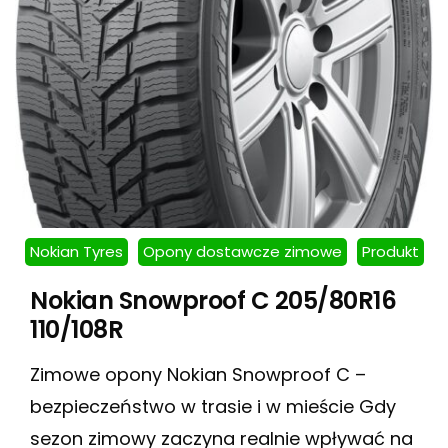
Nokian Tyres
Opony dostawcze zimowe
Produkt
Nokian Snowproof C 205/80R16
110/108R
Zimowe opony Nokian Snowproof C –
bezpieczeństwo w trasie i w mieście Gdy
sezon zimowy zaczyna realnie wpływać na