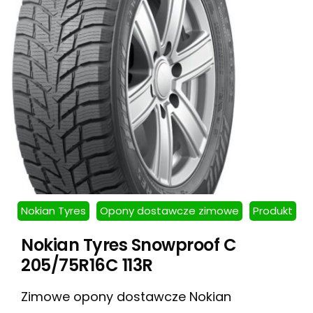
Nokian Tyres
Opony dostawcze zimowe
Produkt
Nokian Tyres Snowproof C
205/75R16C 113R
Zimowe opony dostawcze Nokian