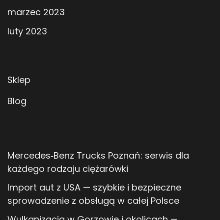
marzec 2023
luty 2023
Sklep
Blog
Mercedes‑Benz Trucks Poznań: serwis dla
każdego rodzaju ciężarówki
Import aut z USA — szybkie i bezpieczne
sprowadzenie z obsługą w całej Polsce
Wulkanizacja w Gorzowie i okolicach —