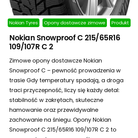
Nokian Tyres
Opony dostawcze zimowe
Produkt
Nokian Snowproof C 215/65R16
109/107R C 2
Zimowe opony dostawcze Nokian
Snowproof C – pewność prowadzenia w
trasie Gdy temperatury spadają, a droga
traci przyczepność, liczy się każdy detal:
stabilność w zakrętach, skuteczne
hamowanie oraz przewidywalne
zachowanie na śniegu. Opony Nokian
Snowproof C 215/65R16 109/107R C 2 to