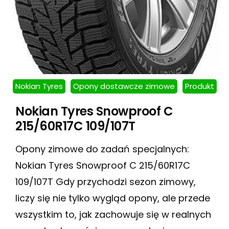
Nokian Tyres
Opony dostawcze zimowe
Produkt
Nokian Tyres Snowproof C
215/60R17C 109/107T
Opony zimowe do zadań specjalnych:
Nokian Tyres Snowproof C 215/60R17C
109/107T Gdy przychodzi sezon zimowy,
liczy się nie tylko wygląd opony, ale przede
wszystkim to, jak zachowuje się w realnych