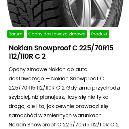
Barum
Opony dostawcze zimowe
Produkt
Nokian Snowproof C 225/70R15
112/110R C 2
Opony zimowe Nokian do auta
dostawczego — Nokian Snowproof C
225/70R15 112/110R C 2 Gdy zima przychodzi
szybciej, niż planujesz, liczy się nie tylko
droga, ale i to, jak pewnie prowadzi się
samochód w zmiennych warunkach.
Nokian Snowproof C 225/70R15 112/110R C 2