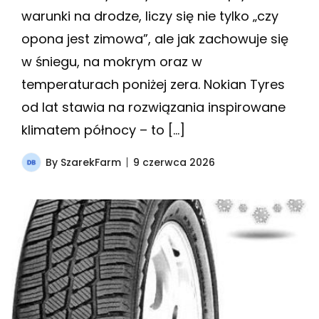
warunki na drodze, liczy się nie tylko „czy
opona jest zimowa”, ale jak zachowuje się
w śniegu, na mokrym oraz w
temperaturach poniżej zera. Nokian Tyres
od lat stawia na rozwiązania inspirowane
klimatem północy – to […]
By
SzarekFarm
9 czerwca 2026