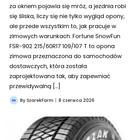
za oknem pojawia się mróz, a jezdnia robi
się śliska, liczy się nie tylko wygląd opony,
ale przede wszystkim to, jak pracuje w
zimowych warunkach. Fortune SnowFun
FSR-902 215/60R17 109/107 T to opona
zimowa przeznaczona do samochodów
dostawczych, która została
zaprojektowana tak, aby zapewniać
przewidywalną […]
By
SzarekFarm
8 czerwca 2026