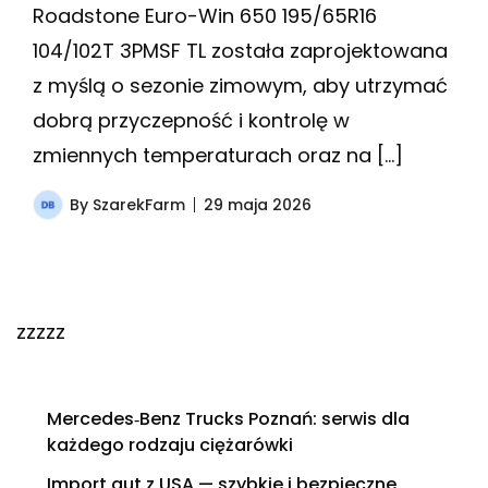
Roadstone Euro-Win 650 195/65R16
104/102T 3PMSF TL została zaprojektowana
z myślą o sezonie zimowym, aby utrzymać
dobrą przyczepność i kontrolę w
zmiennych temperaturach oraz na […]
By
SzarekFarm
29 maja 2026
zzzzz
Mercedes‑Benz Trucks Poznań: serwis dla
każdego rodzaju ciężarówki
Import aut z USA — szybkie i bezpieczne