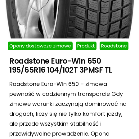
Opony dostawcze zimowe
Produkt
Roadstone
Roadstone Euro-Win 650
195/65R16 104/102T 3PMSF TL
Roadstone Euro-Win 650 – zimowa
pewność w codziennym transporcie Gdy
zimowe warunki zaczynają dominować na
drogach, liczy się nie tylko komfort jazdy,
ale przede wszystkim stabilność i
przewidywalne prowadzenie. Opona