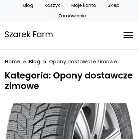
Blog
Koszyk
Moje konto
Sklep
Zamówienie
Szarek Farm
Home
Blog
Opony dostawcze zimowe
Kategoria:
Opony dostawcze
zimowe