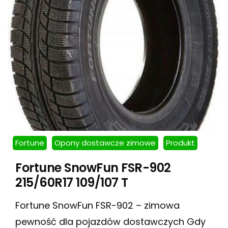
Fortune
Opony dostawcze zimowe
Produkt
Fortune SnowFun FSR-902
215/60R17 109/107 T
Fortune SnowFun FSR-902 – zimowa
pewność dla pojazdów dostawczych Gdy