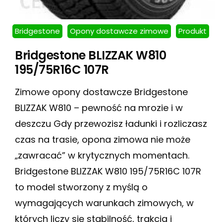
Bridgestone
Opony dostawcze zimowe
Produkt
Bridgestone BLIZZAK W810
195/75R16C 107R
Zimowe opony dostawcze Bridgestone
BLIZZAK W810 – pewność na mrozie i w
deszczu Gdy przewozisz ładunki i rozliczasz
czas na trasie, opona zimowa nie może
„zawracać” w krytycznych momentach.
Bridgestone BLIZZAK W810 195/75R16C 107R
to model stworzony z myślą o
wymagających warunkach zimowych, w
których liczy się stabilność, trakcja i