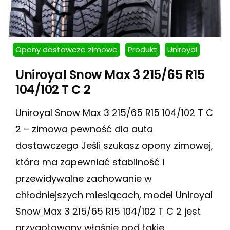
Opony dostawcze zimowe
Produkt
Uniroyal
Uniroyal Snow Max 3 215/65 R15
104/102 T C 2
Uniroyal Snow Max 3 215/65 R15 104/102 T C
2 – zimowa pewność dla auta
dostawczego Jeśli szukasz opony zimowej,
która ma zapewniać stabilność i
przewidywalne zachowanie w
chłodniejszych miesiącach, model Uniroyal
Snow Max 3 215/65 R15 104/102 T C 2 jest
przygotowany właśnie pod takie