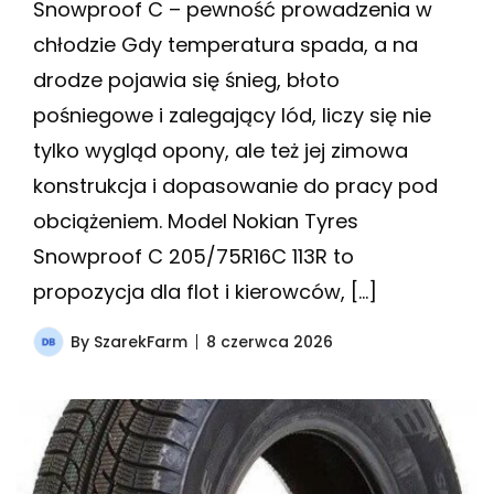
Snowproof C – pewność prowadzenia w
chłodzie Gdy temperatura spada, a na
drodze pojawia się śnieg, błoto
pośniegowe i zalegający lód, liczy się nie
tylko wygląd opony, ale też jej zimowa
konstrukcja i dopasowanie do pracy pod
obciążeniem. Model Nokian Tyres
Snowproof C 205/75R16C 113R to
propozycja dla flot i kierowców, […]
By
SzarekFarm
8 czerwca 2026