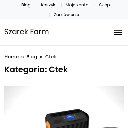
Blog
Koszyk
Moje konto
Sklep
Zamówienie
Szarek Farm
Home
Blog
Ctek
Kategoria:
Ctek