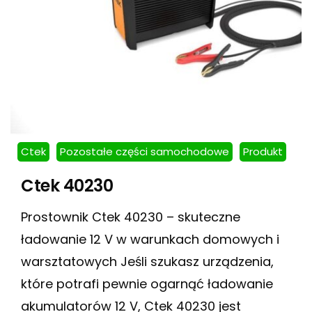
Ctek
Pozostałe części samochodowe
Produkt
Ctek 40230
Prostownik Ctek 40230 – skuteczne
ładowanie 12 V w warunkach domowych i
warsztatowych Jeśli szukasz urządzenia,
które potrafi pewnie ogarnąć ładowanie
akumulatorów 12 V, Ctek 40230 jest