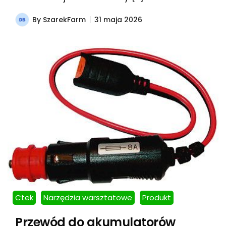
By
SzarekFarm
31 maja 2026
Ctek
Narzędzia warsztatowe
Produkt
Przewód do akumulatorów