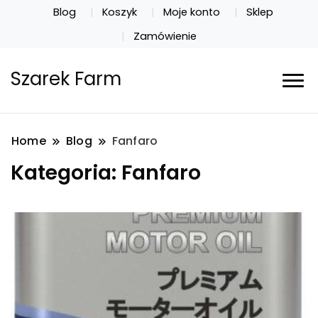
Blog
Koszyk
Moje konto
Sklep
Zamówienie
Szarek Farm
Home
Blog
Fanfaro
Kategoria:
Fanfaro