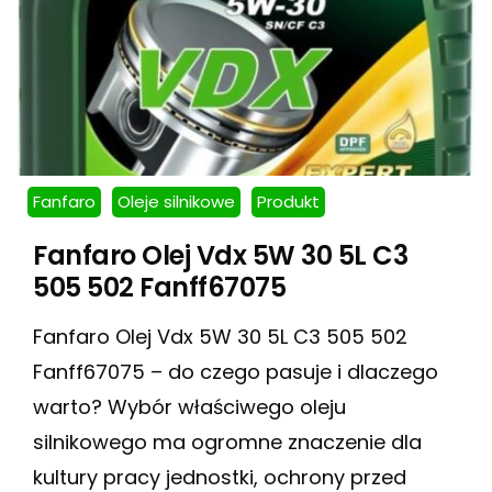
Fanfaro
Oleje silnikowe
Produkt
Fanfaro Olej Vdx 5W 30 5L C3
505 502 Fanff67075
Fanfaro Olej Vdx 5W 30 5L C3 505 502
Fanff67075 – do czego pasuje i dlaczego
warto? Wybór właściwego oleju
silnikowego ma ogromne znaczenie dla
kultury pracy jednostki, ochrony przed