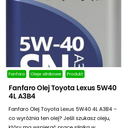
Fanfaro
Oleje silnikowe
Produkt
Fanfaro Olej Toyota Lexus 5W40
4L A3B4
Fanfaro Olej Toyota Lexus 5W40 4L A3B4 –
co wyróżnia ten olej? Jeśli szukasz oleju,
który ma wspierać pracę silnika w