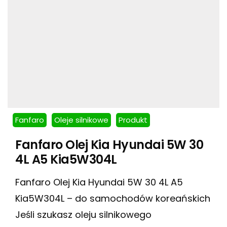
Fanfaro
Oleje silnikowe
Produkt
Fanfaro Olej Kia Hyundai 5W 30
4L A5 Kia5W304L
Fanfaro Olej Kia Hyundai 5W 30 4L A5
Kia5W304L – do samochodów koreańskich
Jeśli szukasz oleju silnikowego