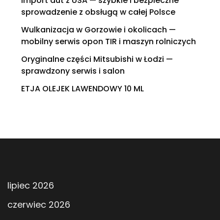
Import aut z USA — szybkie i bezpieczne
sprowadzenie z obsługą w całej Polsce
Wulkanizacja w Gorzowie i okolicach —
mobilny serwis opon TIR i maszyn rolniczych
Oryginalne części Mitsubishi w Łodzi —
sprawdzony serwis i salon
ETJA OLEJEK LAWENDOWY 10 ML
lipiec 2026
czerwiec 2026