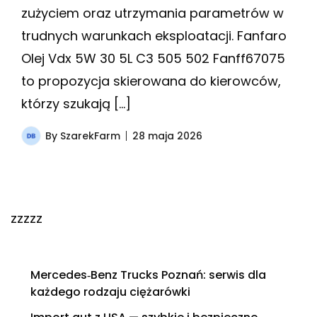
zużyciem oraz utrzymania parametrów w
trudnych warunkach eksploatacji. Fanfaro
Olej Vdx 5W 30 5L C3 505 502 Fanff67075
to propozycja skierowana do kierowców,
którzy szukają […]
By
SzarekFarm
28 maja 2026
zzzzz
Mercedes‑Benz Trucks Poznań: serwis dla
każdego rodzaju ciężarówki