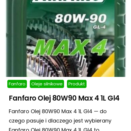
Fanfaro
Oleje silnikowe
Produkt
Fanfaro Olej 80W90 Max 4 1L Gl4
Fanfaro Olej 80W90 Max 4 1L Gl4 — do
czego pasuje i dlaczego jest wybierany
Fanfaro Olej 80W90 Max 4 1L Gl4 to