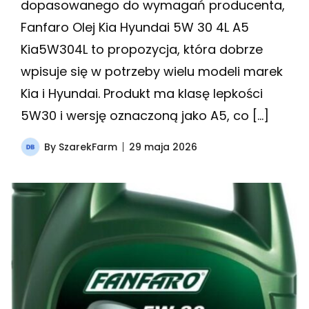
dopasowanego do wymagań producenta,
Fanfaro Olej Kia Hyundai 5W 30 4L A5
Kia5W304L to propozycja, która dobrze
wpisuje się w potrzeby wielu modeli marek
Kia i Hyundai. Produkt ma klasę lepkości
5W30 i wersję oznaczoną jako A5, co […]
By
SzarekFarm
29 maja 2026