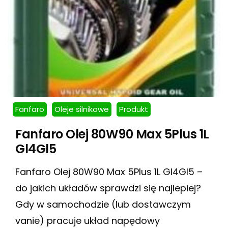
Fanfaro
Oleje silnikowe
Produkt
Fanfaro Olej 80W90 Max 5Plus 1L
Gl4Gl5
Fanfaro Olej 80W90 Max 5Plus 1L Gl4Gl5 –
do jakich układów sprawdzi się najlepiej?
Gdy w samochodzie (lub dostawczym
vanie) pracuje układ napędowy