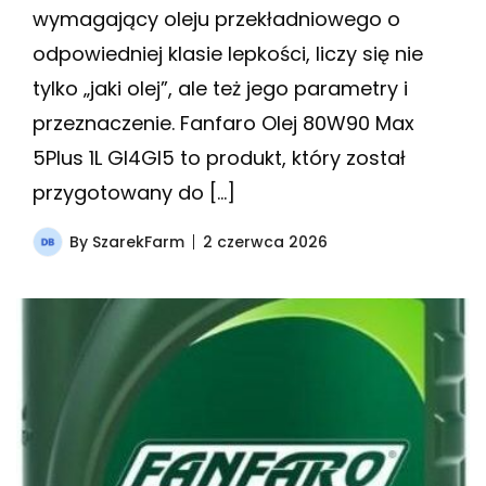
wymagający oleju przekładniowego o
odpowiedniej klasie lepkości, liczy się nie
tylko „jaki olej”, ale też jego parametry i
przeznaczenie. Fanfaro Olej 80W90 Max
5Plus 1L Gl4Gl5 to produkt, który został
przygotowany do […]
By
SzarekFarm
2 czerwca 2026