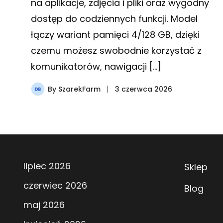
na aplikacje, zdjęcia i pliki oraz wygodny
dostęp do codziennych funkcji. Model
łączy wariant pamięci 4/128 GB, dzięki
czemu możesz swobodnie korzystać z
komunikatorów, nawigacji […]
By
SzarekFarm
3 czerwca 2026
lipiec 2026
Sklep
czerwiec 2026
Blog
maj 2026