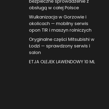
bezpieczne sprowadzenie z
obsługą w całej Polsce
Wulkanizacja w Gorzowie i
okolicach — mobilny serwis
opon TIR i maszyn rolniczych
Oryginalne części Mitsubishi w
Łodzi — sprawdzony serwis i
salon
ETJA OLEJEK LAWENDOWY 10 ML