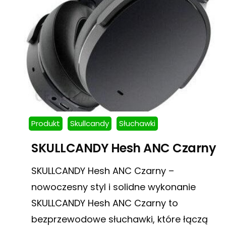
Produkt
Skullcandy
Słuchawki
SKULLCANDY Hesh ANC Czarny
SKULLCANDY Hesh ANC Czarny –
nowoczesny styl i solidne wykonanie
SKULLCANDY Hesh ANC Czarny to
bezprzewodowe słuchawki, które łączą