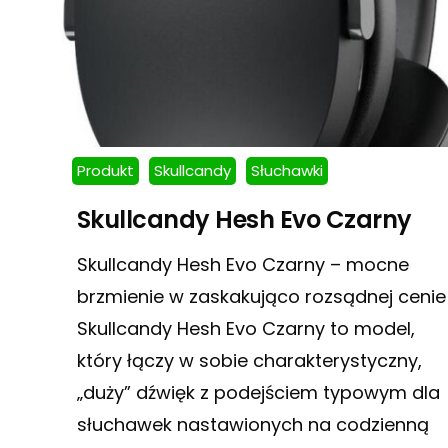
Produkt
Skullcandy
Słuchawki
Skullcandy Hesh Evo Czarny
Skullcandy Hesh Evo Czarny – mocne
brzmienie w zaskakująco rozsądnej cenie
Skullcandy Hesh Evo Czarny to model,
który łączy w sobie charakterystyczny,
„duży” dźwięk z podejściem typowym dla
słuchawek nastawionych na codzienną