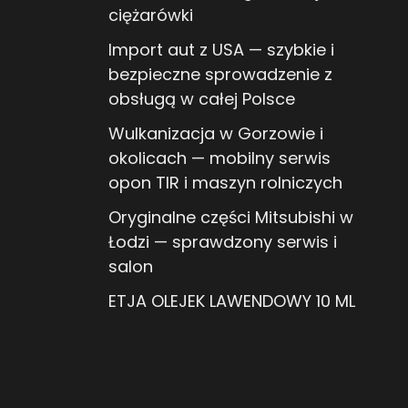
ciężarówki
Import aut z USA — szybkie i
bezpieczne sprowadzenie z
obsługą w całej Polsce
Wulkanizacja w Gorzowie i
okolicach — mobilny serwis
opon TIR i maszyn rolniczych
Oryginalne części Mitsubishi w
Łodzi — sprawdzony serwis i
salon
ETJA OLEJEK LAWENDOWY 10 ML