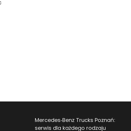
c
Mercedes‑Benz Trucks Poznań:
serwis dla każdego rodzaju