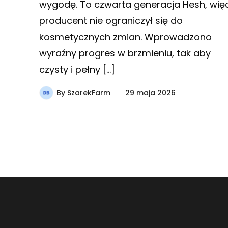
wygodę. To czwarta generacja Hesh, wię
producent nie ograniczył się do
kosmetycznych zmian. Wprowadzono
wyraźny progres w brzmieniu, tak aby
czysty i pełny […]
By
SzarekFarm
29 maja 2026