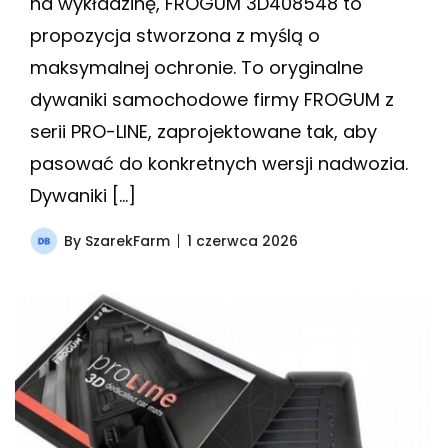
na wykładzinę, FROGUM 3D408548 to
propozycja stworzona z myślą o
maksymalnej ochronie. To oryginalne
dywaniki samochodowe firmy FROGUM z
serii PRO-LINE, zaprojektowane tak, aby
pasować do konkretnych wersji nadwozia.
Dywaniki […]
By
SzarekFarm
1 czerwca 2026