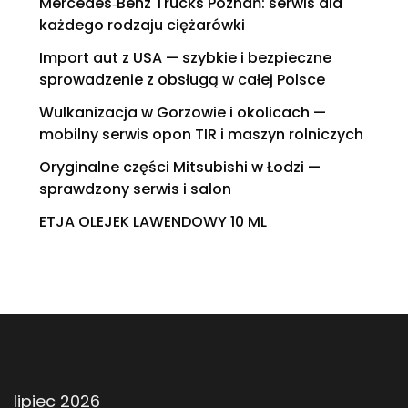
Mercedes‑Benz Trucks Poznań: serwis dla
każdego rodzaju ciężarówki
Import aut z USA — szybkie i bezpieczne
sprowadzenie z obsługą w całej Polsce
Wulkanizacja w Gorzowie i okolicach —
mobilny serwis opon TIR i maszyn rolniczych
Oryginalne części Mitsubishi w Łodzi —
sprawdzony serwis i salon
ETJA OLEJEK LAWENDOWY 10 ML
lipiec 2026