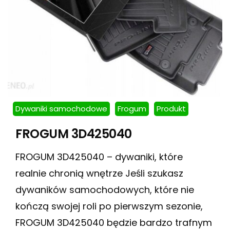
Dywaniki samochodowe
Frogum
Produkt
FROGUM 3D425040
FROGUM 3D425040 – dywaniki, które
realnie chronią wnętrze Jeśli szukasz
dywaników samochodowych, które nie
kończą swojej roli po pierwszym sezonie,
FROGUM 3D425040 będzie bardzo trafnym