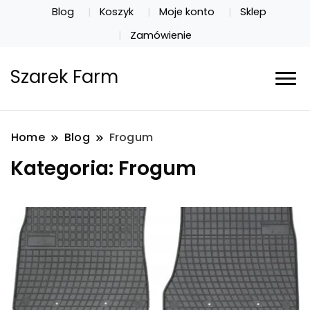
Blog
Koszyk
Moje konto
Sklep
Zamówienie
Szarek Farm
Home
Blog
Frogum
Kategoria:
Frogum