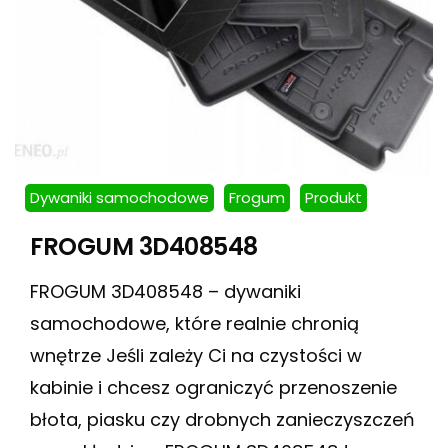
Dywaniki samochodowe
Frogum
Produkt
FROGUM 3D408548
FROGUM 3D408548 – dywaniki
samochodowe, które realnie chronią
wnętrze Jeśli zależy Ci na czystości w
kabinie i chcesz ograniczyć przenoszenie
błota, piasku czy drobnych zanieczyszczeń