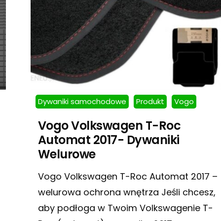
Dywaniki samochodowe
Produkt
Vogo
Vogo Volkswagen T-Roc
Automat 2017- Dywaniki
Welurowe
Vogo Volkswagen T-Roc Automat 2017 –
welurowa ochrona wnętrza Jeśli chcesz,
aby podłoga w Twoim Volkswagenie T-