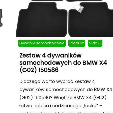
Dywaniki samochodowe
Produkt
VidaXL
Zestaw 4 dywaników
samochodowych do BMW X4
(G02) 150586
Dlaczego warto wybrać Zestaw 4
dywaników samochodowych do BMW X4
(G02) 150586? Wnętrze BMW X4 (G02)
łatwo nabiera codziennego „looku” –