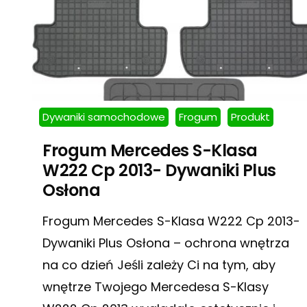
Dywaniki samochodowe
Frogum
Produkt
Frogum Mercedes S-Klasa
W222 Cp 2013- Dywaniki Plus
Osłona
Frogum Mercedes S-Klasa W222 Cp 2013-
Dywaniki Plus Osłona – ochrona wnętrza
na co dzień Jeśli zależy Ci na tym, aby
wnętrze Twojego Mercedesa S-Klasy