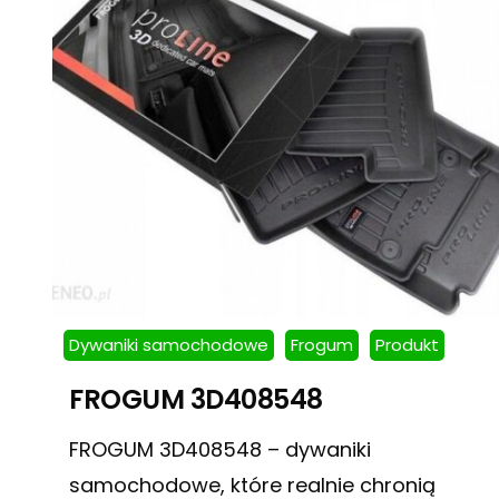
Dywaniki samochodowe
Frogum
Produkt
FROGUM 3D408548
FROGUM 3D408548 – dywaniki
samochodowe, które realnie chronią