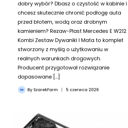
dobry wybór? Dbasz o czystość w kabinie i
chcesz skutecznie chronić podłogę auta
przed błotem, wodą oraz drobnym
kamieniem? Rezaw-Plast Mercedes E W212
Kombi Zestaw Dywaniki I Mata to komplet
stworzony z myślą o użytkowaniu w
realnych warunkach drogowych.
Producent przygotował rozwiązanie
dopasowane […]
By
SzarekFarm
5 czerwca 2026