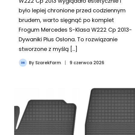
W222 Cp 2013 wyglądało estetycznie i
było lepiej chronione przed codziennym
brudem, warto sięgnąć po komplet
Frogum Mercedes S-Klasa W222 Cp 2013-
Dywaniki Plus Osłona. To rozwiązanie
stworzone z myślą […]
By
SzarekFarm
9 czerwca 2026