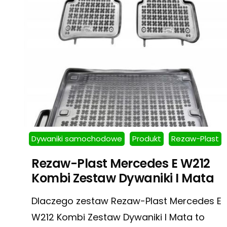
Dywaniki samochodowe
Produkt
Rezaw-Plast
Rezaw-Plast Mercedes E W212
Kombi Zestaw Dywaniki I Mata
Dlaczego zestaw Rezaw-Plast Mercedes E
W212 Kombi Zestaw Dywaniki I Mata to