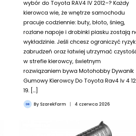
wybór do Toyota RAV4 IV 2012–? Każdy
kierowca wie, że wnętrze samochodu
pracuje codziennie: buty, błoto, śnieg,
rozlane napoje i drobinki piasku zostają n
wykładzinie. Jeśli chcesz ograniczyć ryzy
zabrudzeń oraz łatwiej utrzymać czystoś
w strefie kierowcy, świetnym
rozwiązaniem bywa Motohobby Dywanik
Gumowy Kierowcy Do Toyota Rav4 Iv 4 12
19. […]
By
SzarekFarm
4 czerwca 2026