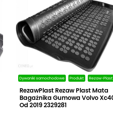
Dywaniki samochodowe
Produkt
Rezaw-Plast
RezawPlast Rezaw Plast Mata
Bagażnika Gumowa Volvo Xc4
Od 2019 2329281