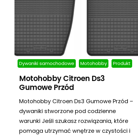
Dywaniki samochodowe
Motohobby
Produkt
Motohobby Citroen Ds3
Gumowe Przód
Motohobby Citroen Ds3 Gumowe Przód –
dywaniki stworzone pod codzienne
warunki Jeśli szukasz rozwiązania, które
pomaga utrzymać wnętrze w czystości i