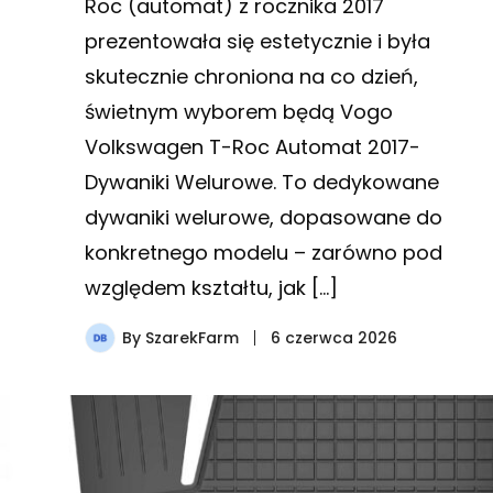
Roc (automat) z rocznika 2017
prezentowała się estetycznie i była
skutecznie chroniona na co dzień,
świetnym wyborem będą Vogo
Volkswagen T-Roc Automat 2017-
Dywaniki Welurowe. To dedykowane
dywaniki welurowe, dopasowane do
konkretnego modelu – zarówno pod
względem kształtu, jak […]
By
SzarekFarm
6 czerwca 2026