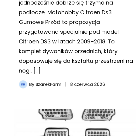
jednocześnie dobrze się trzyma na
podłodze, Motohobby Citroen Ds3
Gumowe Przód to propozycja
przygotowana specjalnie pod model
Citroen DS3 w latach 2009–2018. To
komplet dywaników przednich, który
dopasowuje się do kształtu przestrzeni na
nogi, […]
By
SzarekFarm
8 czerwca 2026