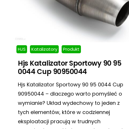
HJS
Katalizatory
Produkt
Hjs Katalizator Sportowy 90 95
0044 Cup 90950044
Hjs Katalizator Sportowy 90 95 0044 Cup
90950044 – dlaczego warto pomyśleć o
wymianie? Układ wydechowy to jeden z
tych elementów, które w codziennej
eksploatacji pracują w trudnych