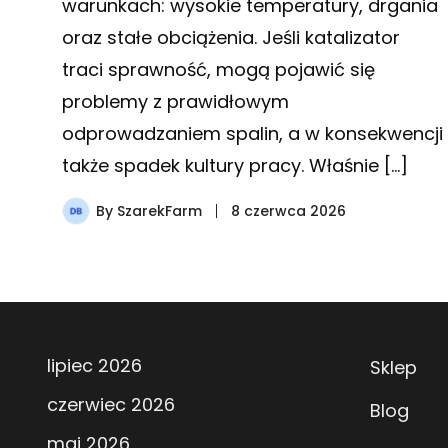
warunkach: wysokie temperatury, drgania
oraz stałe obciążenia. Jeśli katalizator
traci sprawność, mogą pojawić się
problemy z prawidłowym
odprowadzaniem spalin, a w konsekwencji
także spadek kultury pracy. Właśnie […]
By
SzarekFarm
8 czerwca 2026
lipiec 2026
Sklep
czerwiec 2026
Blog
maj 2026