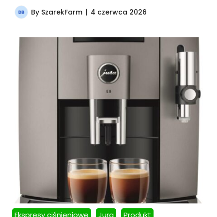
By
SzarekFarm
4 czerwca 2026
Ekspresy ciśnieniowe
Jura
Produkt