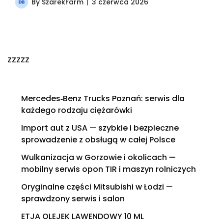
By
SzarekFarm
3 czerwca 2026
zzzzz
Mercedes‑Benz Trucks Poznań: serwis dla
każdego rodzaju ciężarówki
Import aut z USA — szybkie i bezpieczne
sprowadzenie z obsługą w całej Polsce
Wulkanizacja w Gorzowie i okolicach —
mobilny serwis opon TIR i maszyn rolniczych
Oryginalne części Mitsubishi w Łodzi —
sprawdzony serwis i salon
ETJA OLEJEK LAWENDOWY 10 ML