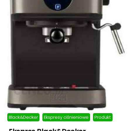
Black&Decker
Ekspresy ciśnieniowe
Produkt