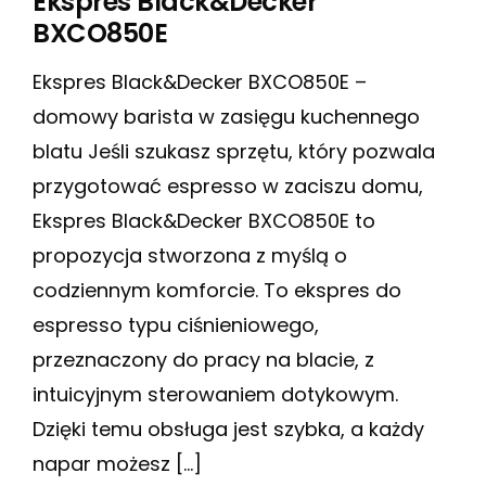
Ekspres Black&Decker
BXCO850E
Ekspres Black&Decker BXCO850E –
domowy barista w zasięgu kuchennego
blatu Jeśli szukasz sprzętu, który pozwala
przygotować espresso w zaciszu domu,
Ekspres Black&Decker BXCO850E to
propozycja stworzona z myślą o
codziennym komforcie. To ekspres do
espresso typu ciśnieniowego,
przeznaczony do pracy na blacie, z
intuicyjnym sterowaniem dotykowym.
Dzięki temu obsługa jest szybka, a każdy
napar możesz […]