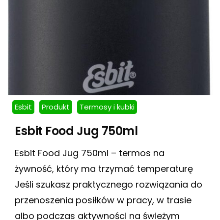
Esbit
Produkt
Termosy i kubki
Esbit Food Jug 750ml
Esbit Food Jug 750ml – termos na
żywność, który ma trzymać temperaturę
Jeśli szukasz praktycznego rozwiązania do
przenoszenia posiłków w pracy, w trasie
albo podczas aktywności na świeżym