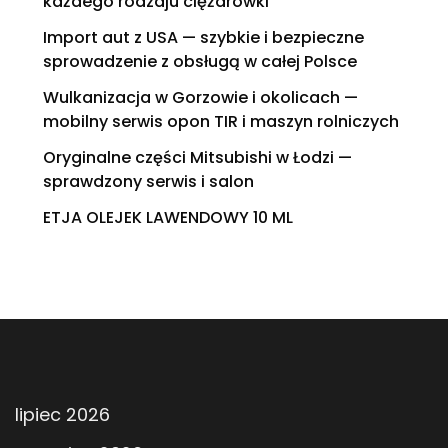
każdego rodzaju ciężarówki
Import aut z USA — szybkie i bezpieczne
sprowadzenie z obsługą w całej Polsce
Wulkanizacja w Gorzowie i okolicach —
mobilny serwis opon TIR i maszyn rolniczych
Oryginalne części Mitsubishi w Łodzi —
sprawdzony serwis i salon
ETJA OLEJEK LAWENDOWY 10 ML
lipiec 2026