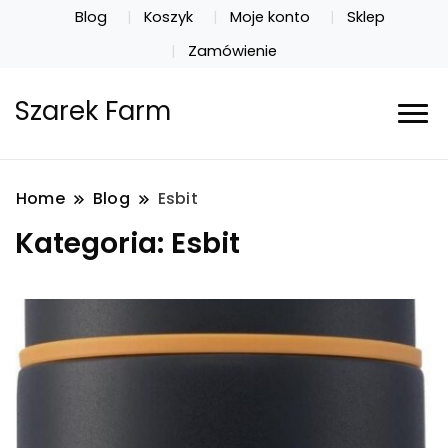
Blog
Koszyk
Moje konto
Sklep
Zamówienie
Szarek Farm
Home
Blog
Esbit
Kategoria:
Esbit