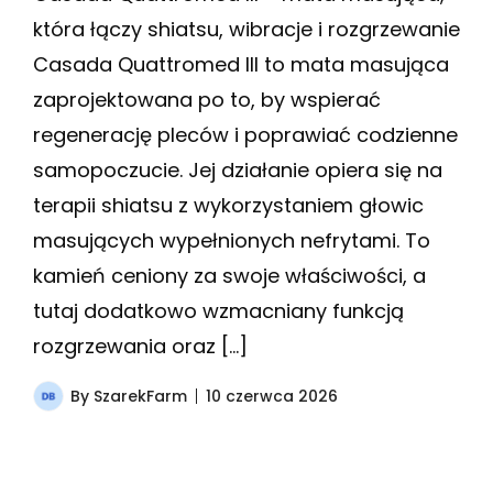
która łączy shiatsu, wibracje i rozgrzewanie
Casada Quattromed III to mata masująca
zaprojektowana po to, by wspierać
regenerację pleców i poprawiać codzienne
samopoczucie. Jej działanie opiera się na
terapii shiatsu z wykorzystaniem głowic
masujących wypełnionych nefrytami. To
kamień ceniony za swoje właściwości, a
tutaj dodatkowo wzmacniany funkcją
rozgrzewania oraz […]
By
SzarekFarm
10 czerwca 2026