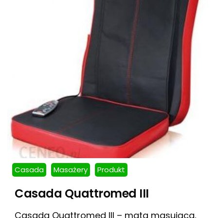
Casada
Masażery
Produkt
Casada Quattromed III
Casada Quattromed III – mata masująca,