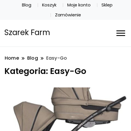
Blog
Koszyk
Moje konto
Sklep
Zamówienie
Szarek Farm
Home
Blog
Easy-Go
Kategoria:
Easy-Go