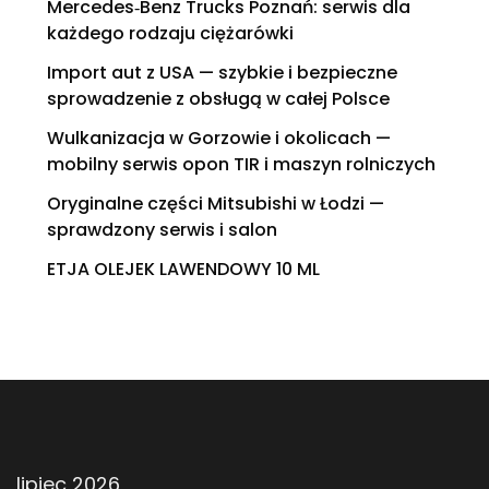
Mercedes‑Benz Trucks Poznań: serwis dla
każdego rodzaju ciężarówki
Import aut z USA — szybkie i bezpieczne
sprowadzenie z obsługą w całej Polsce
Wulkanizacja w Gorzowie i okolicach —
mobilny serwis opon TIR i maszyn rolniczych
Oryginalne części Mitsubishi w Łodzi —
sprawdzony serwis i salon
ETJA OLEJEK LAWENDOWY 10 ML
lipiec 2026