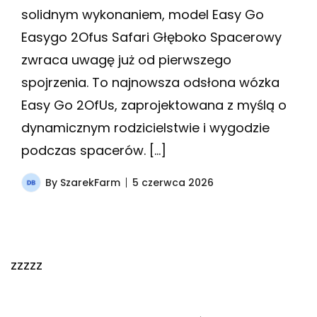
solidnym wykonaniem, model Easy Go
Easygo 2Ofus Safari Głęboko Spacerowy
zwraca uwagę już od pierwszego
spojrzenia. To najnowsza odsłona wózka
Easy Go 2OfUs, zaprojektowana z myślą o
dynamicznym rodzicielstwie i wygodzie
podczas spacerów. […]
By
SzarekFarm
5 czerwca 2026
zzzzz