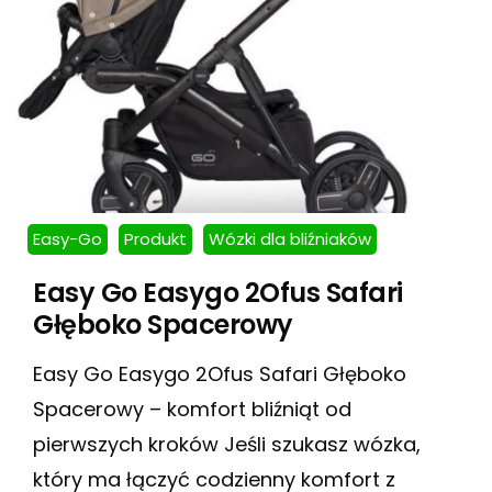
Easy-Go
Produkt
Wózki dla bliźniaków
Easy Go Easygo 2Ofus Safari
Głęboko Spacerowy
Easy Go Easygo 2Ofus Safari Głęboko
Spacerowy – komfort bliźniąt od
pierwszych kroków Jeśli szukasz wózka,
który ma łączyć codzienny komfort z