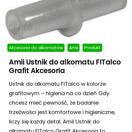
Akcesoria do alkomatów
Amii
Produkt
Amii Ustnik do alkomatu FITalco
Grafit Akcesoria
Ustnik do alkomatu FITalco w kolorze
grafitowym – higiena na co dzień Gdy
chcesz mieć pewność, że badanie
trzeźwości jest komfortowe i higieniczne,
liczy się każdy detal. Amii Ustnik do
alkomatu FITalco Grafit Akcesoria to