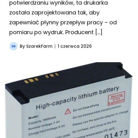
potwierdzaniu wyników, ta drukarka
została zaprojektowana tak, aby
zapewniać płynny przepływ pracy – od
pomiaru po wydruk. Producent […]
By
SzarekFarm
1 czerwca 2026