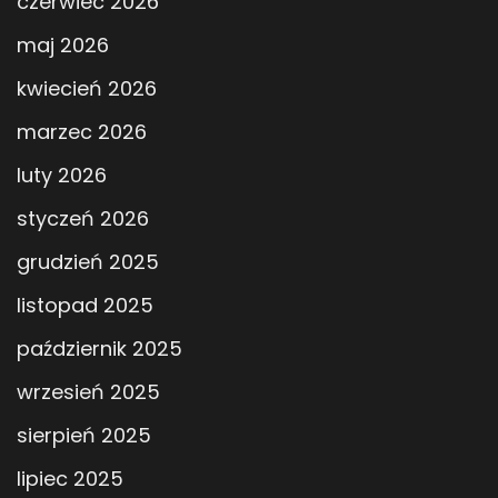
czerwiec 2026
maj 2026
kwiecień 2026
marzec 2026
luty 2026
styczeń 2026
grudzień 2025
listopad 2025
październik 2025
wrzesień 2025
sierpień 2025
lipiec 2025