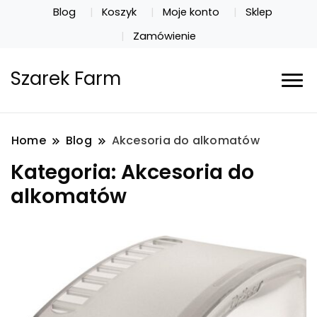
Blog
Koszyk
Moje konto
Sklep
Zamówienie
Szarek Farm
Home
Blog
Akcesoria do alkomatów
Kategoria:
Akcesoria do
alkomatów