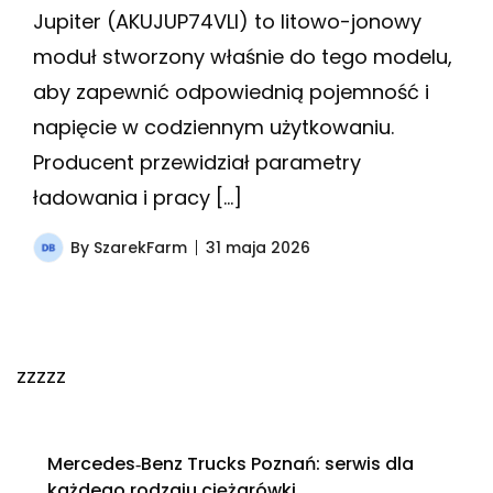
Jupiter (AKUJUP74VLI) to litowo-jonowy
moduł stworzony właśnie do tego modelu,
aby zapewnić odpowiednią pojemność i
napięcie w codziennym użytkowaniu.
Producent przewidział parametry
ładowania i pracy […]
By
SzarekFarm
31 maja 2026
zzzzz
Mercedes‑Benz Trucks Poznań: serwis dla
każdego rodzaju ciężarówki