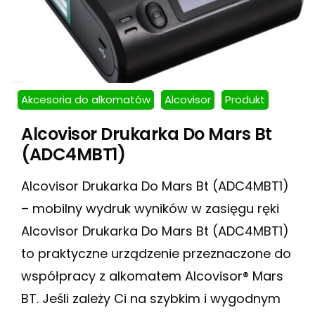
Akcesoria do alkomatów
Alcovisor
Produkt
Alcovisor Drukarka Do Mars Bt
(ADC4MBT1)
Alcovisor Drukarka Do Mars Bt (ADC4MBT1)
– mobilny wydruk wyników w zasięgu ręki
Alcovisor Drukarka Do Mars Bt (ADC4MBT1)
to praktyczne urządzenie przeznaczone do
współpracy z alkomatem Alcovisor® Mars
BT. Jeśli zależy Ci na szybkim i wygodnym