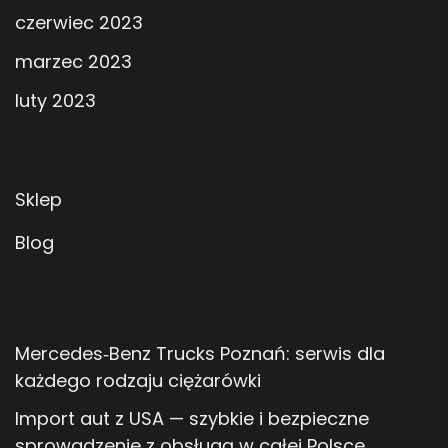
czerwiec 2023
marzec 2023
luty 2023
Sklep
Blog
Mercedes‑Benz Trucks Poznań: serwis dla
każdego rodzaju ciężarówki
Import aut z USA — szybkie i bezpieczne
sprowadzenie z obsługą w całej Polsce