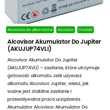
Akcesoria do alkomatów
Alcovisor
Produkt
Alcovisor Akumulator Do Jupiter
(AKUJUP74VLI)
Alcovisor Akumulator Do Jupiter
(AKUJUP74VLI) – zasilanie, które utrzymuje
gotowość alkomatu Jeśli używasz
alkomatu Alcovisor Jupiter, wiesz, jak
ważne jest stabilne zasilanie i
przewidywalna praca urządzenia.
Akumulator Alcovisor Akumulator Do