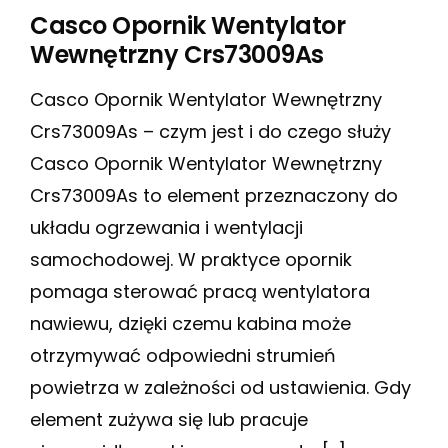
Casco Opornik Wentylator
Wewnętrzny Crs73009As
Casco Opornik Wentylator Wewnętrzny
Crs73009As – czym jest i do czego służy
Casco Opornik Wentylator Wewnętrzny
Crs73009As to element przeznaczony do
układu ogrzewania i wentylacji
samochodowej. W praktyce opornik
pomaga sterować pracą wentylatora
nawiewu, dzięki czemu kabina może
otrzymywać odpowiedni strumień
powietrza w zależności od ustawienia. Gdy
element zużywa się lub pracuje