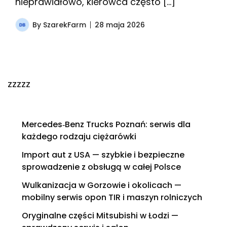
nieprawidłowo, kierowca często […]
By
SzarekFarm
28 maja 2026
zzzzz
Mercedes‑Benz Trucks Poznań: serwis dla
każdego rodzaju ciężarówki
Import aut z USA — szybkie i bezpieczne
sprowadzenie z obsługą w całej Polsce
Wulkanizacja w Gorzowie i okolicach —
mobilny serwis opon TIR i maszyn rolniczych
Oryginalne części Mitsubishi w Łodzi —