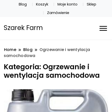
Blog
Koszyk
Moje konto
Sklep
Zamówienie
Szarek Farm
Home
Blog
Ogrzewanie i wentylacja
samochodowa
Kategoria:
Ogrzewanie i
wentylacja samochodowa