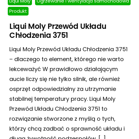
Liqui Moly
Ogrzewanie i wentylacja samochodowa
Produkt
Liqui Moly Przewód Układu
Chłodzenia 3751
Liqui Moly Przewód Układu Chłodzenia 3751
– dlaczego to element, którego nie warto
lekceważyć W prawidłowo działającym
aucie liczy się nie tylko silnik, ale również
osprzęt odpowiedzialny za utrzymanie
stabilnej temperatury pracy. Liqui Moly
Przewód Układu Chłodzenia 3751 to
rozwiązanie stworzone z myślą o tych,
którzy chcą zadbać o sprawność układu i
długą żywotność podzespołów. […]