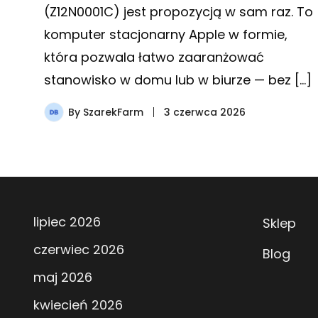
(Z12N0001C) jest propozycją w sam raz. To
komputer stacjonarny Apple w formie,
która pozwala łatwo zaaranżować
stanowisko w domu lub w biurze — bez […]
By
SzarekFarm
3 czerwca 2026
lipiec 2026
Sklep
czerwiec 2026
Blog
maj 2026
kwiecień 2026