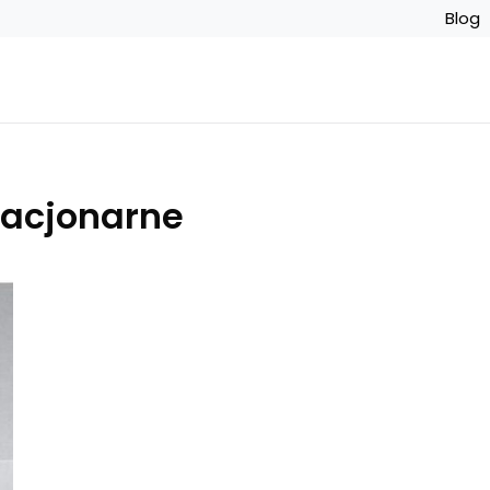
Blog
tacjonarne