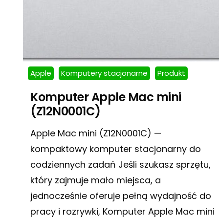
Apple
Komputery stacjonarne
Produkt
Komputer Apple Mac mini
(Z12N0001C)
Apple Mac mini (Z12N0001C) —
kompaktowy komputer stacjonarny do
codziennych zadań Jeśli szukasz sprzętu,
który zajmuje mało miejsca, a
jednocześnie oferuje pełną wydajność do
pracy i rozrywki, Komputer Apple Mac mini