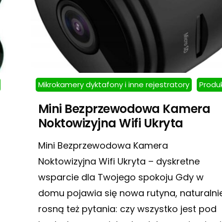
Mikrokamery dyktafony i inne rejestratory
Produ
Mini Bezprzewodowa Kamera
Noktowizyjna Wifi Ukryta
Mini Bezprzewodowa Kamera
Noktowizyjna Wifi Ukryta – dyskretne
wsparcie dla Twojego spokoju Gdy w
domu pojawia się nowa rutyna, naturalni
rosną też pytania: czy wszystko jest pod