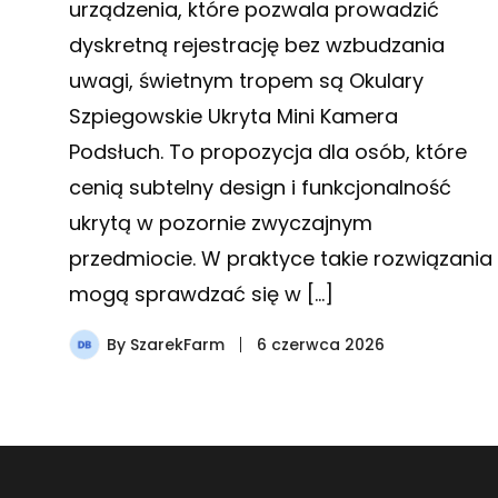
urządzenia, które pozwala prowadzić
dyskretną rejestrację bez wzbudzania
uwagi, świetnym tropem są Okulary
Szpiegowskie Ukryta Mini Kamera
Podsłuch. To propozycja dla osób, które
cenią subtelny design i funkcjonalność
ukrytą w pozornie zwyczajnym
przedmiocie. W praktyce takie rozwiązania
mogą sprawdzać się w […]
By
SzarekFarm
6 czerwca 2026