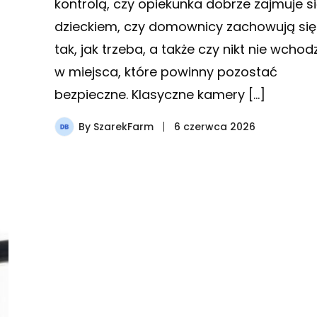
kontrolą, czy opiekunka dobrze zajmuje s
dzieckiem, czy domownicy zachowują się
tak, jak trzeba, a także czy nikt nie wchodz
w miejsca, które powinny pozostać
bezpieczne. Klasyczne kamery […]
By
SzarekFarm
6 czerwca 2026