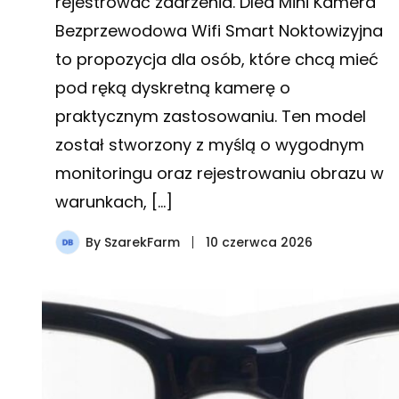
rejestrować zdarzenia. Dled Mini Kamera
Bezprzewodowa Wifi Smart Noktowizyjna
to propozycja dla osób, które chcą mieć
pod ręką dyskretną kamerę o
praktycznym zastosowaniu. Ten model
został stworzony z myślą o wygodnym
monitoringu oraz rejestrowaniu obrazu w
warunkach, […]
By
SzarekFarm
10 czerwca 2026