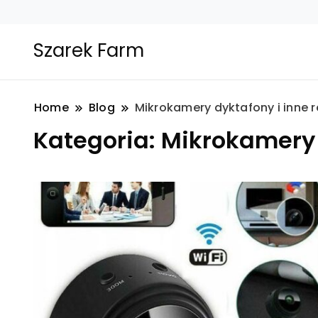
Szarek Farm
Home
Blog
Mikrokamery dyktafony i inne r
Kategoria:
Mikrokamery d