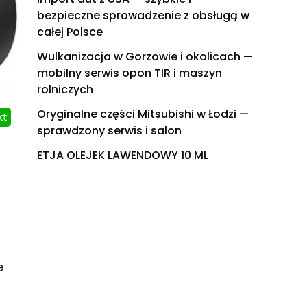
bezpieczne sprowadzenie z obsługą w
całej Polsce
Wulkanizacja w Gorzowie i okolicach —
mobilny serwis opon TIR i maszyn
rolniczych
Oryginalne części Mitsubishi w Łodzi —
kt
sprawdzony serwis i salon
ETJA OLEJEK LAWENDOWY 10 ML
e