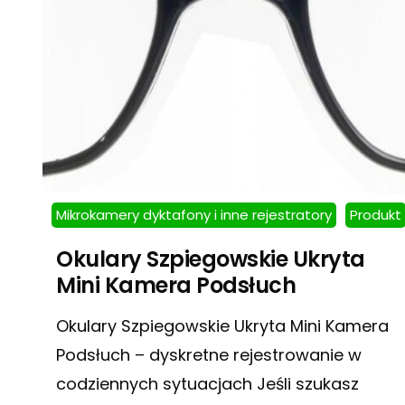
Mikrokamery dyktafony i inne rejestratory
Produkt
Okulary Szpiegowskie Ukryta
Mini Kamera Podsłuch
Okulary Szpiegowskie Ukryta Mini Kamera
Podsłuch – dyskretne rejestrowanie w
codziennych sytuacjach Jeśli szukasz