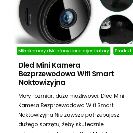
Mikrokamery dyktafony i inne rejestratory
Produkt
Dled Mini Kamera
Bezprzewodowa Wifi Smart
Noktowizyjna
Mały rozmiar, duże możliwości: Dled Mini
Kamera Bezprzewodowa Wifi Smart
Noktowizyjna Nie zawsze potrzebujesz
dużego sprzętu, żeby skutecznie