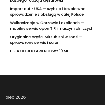
każdego rodzaju ciężarówki
Import aut z USA — szybkie i bezpieczne
sprowadzenie z obsługą w całej Polsce
Wulkanizacja w Gorzowie i okolicach —
mobilny serwis opon TIR i maszyn rolniczych
Oryginalne części Mitsubishi w Łodzi —
sprawdzony serwis i salon
ETJA OLEJEK LAWENDOWY 10 ML
lipiec 2026