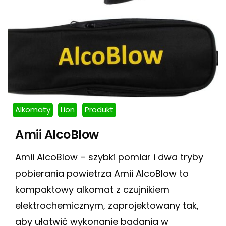
Alkomaty
Lion
Produkt
Amii AlcoBlow
Amii AlcoBlow – szybki pomiar i dwa tryby
pobierania powietrza Amii AlcoBlow to
kompaktowy alkomat z czujnikiem
elektrochemicznym, zaprojektowany tak,
aby ułatwić wykonanie badania w