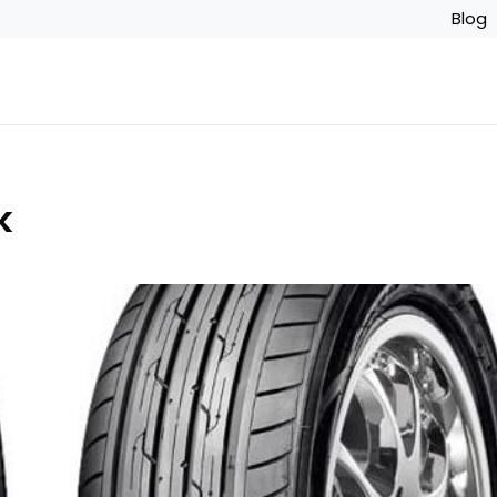
Blog
k