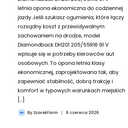
letnia opona ekonomiczna do codziennej
jazdy Jeśli szukasz ogumienia, które łączy
rozsądny koszt z przewidywalnym
zachowaniem na drodze, model
Diamondback DH201 205/55R16 91 V
wpisuje się w potrzeby kierowców aut
osobowych. To opona letnia klasy
ekonomicznej, zaprojektowana tak, aby
zapewniać stabilność, dobrą trakcję i
komfort w typowych warunkach miejskich
[…]
By
SzarekFarm
6 czerwca 2026