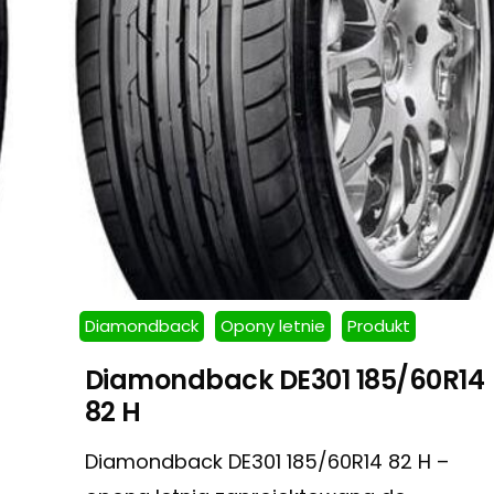
Diamondback
Opony letnie
Produkt
Diamondback DE301 185/60R14
82 H
Diamondback DE301 185/60R14 82 H –