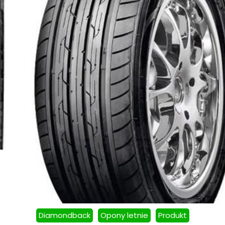
Diamondback
Opony letnie
Produkt