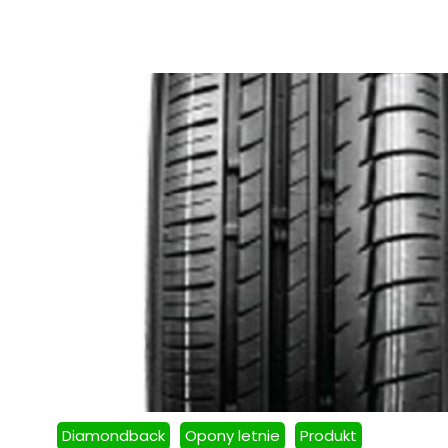
Diamondback
Opony letnie
Produkt