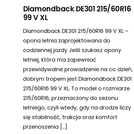
Diamondback DE301 215/60R16
99 V XL
Diamondback DE301 215/60R16 99 V XL –
opona letnia zaprojektowana do
codziennej jazdy Jeśli szukasz opony
letniej, która ma zapewniać
przewidywalne prowadzenie na co dzień,
dobrym tropem jest Diamondback DE301
215/60R16 99 V XL. To model o rozmiarze
215/60R16, przeznaczony do sezonu
letniego, czyli wtedy, gdy na drodze liczy
się stabilność, trakcja oraz komfort
przenoszenia […]