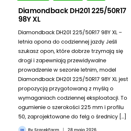
Diamondback DH201 225/50R17
98Y XL
Diamondback DH201 225/50R17 98Y XL –
letnia opona do codziennej jazdy Jeśli
szukasz opon, które dobrze trzymają się
drogi i zapewniają przewidywalne
prowadzenie w sezonie letnim, model
Diamondback DH201 225/50R17 98Y XL jest
propozycją przygotowaną z myślą o
wymaganiach codziennej eksploatacji. To
ogumienie o szerokości 225 mm i profilu
50, zaprojektowane do felg o średnicy […]
By
SzarekFarm
28 maja 2026