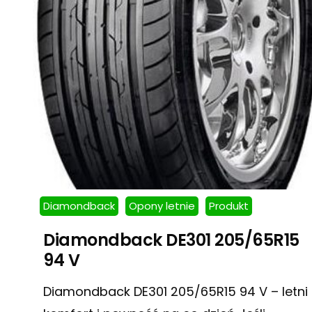
Diamondback
Opony letnie
Produkt
Diamondback DE301 205/65R15
94 V
Diamondback DE301 205/65R15 94 V – letni