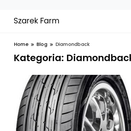
Szarek Farm
Home
Blog
Diamondback
Kategoria:
Diamondbac