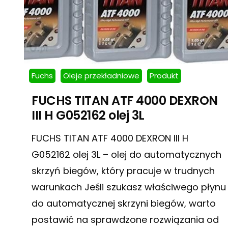
Fuchs
Oleje przekładniowe
Produkt
FUCHS TITAN ATF 4000 DEXRON
III H G052162 olej 3L
FUCHS TITAN ATF 4000 DEXRON III H
G052162 olej 3L – olej do automatycznych
skrzyń biegów, który pracuje w trudnych
warunkach Jeśli szukasz właściwego płynu
do automatycznej skrzyni biegów, warto
postawić na sprawdzone rozwiązania od