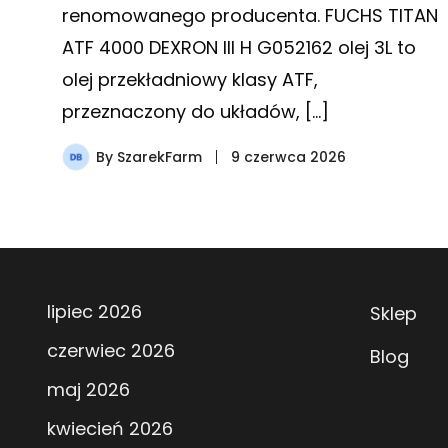
renomowanego producenta. FUCHS TITAN
ATF 4000 DEXRON III H G052162 olej 3L to
olej przekładniowy klasy ATF,
przeznaczony do układów, […]
By
SzarekFarm
9 czerwca 2026
lipiec 2026
Sklep
czerwiec 2026
Blog
maj 2026
kwiecień 2026