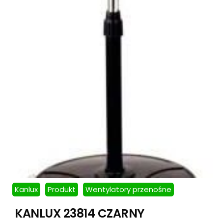
Kanlux
Produkt
Wentylatory przenośne
KANLUX 23814 CZARNY