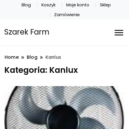
Blog
Koszyk
Moje konto
Sklep
Zamówienie
Szarek Farm
Home
Blog
Kanlux
Kategoria:
Kanlux