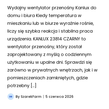
Wydajny wentylator przenośny Kanlux do
domu i biura Kiedy temperatura w
mieszkaniu lub w biurze wyraźnie rośnie,
liczy się szybka reakcja i stabilna praca
urządzenia. KANLUX 23814 CZARNY to
wentylator przenośny, który został
zaprojektowany z myślą o codziennym
użytkowaniu w upalne dni. Sprawdzi się
zarówno w prywatnych wnętrzach, jak i w
pomieszczeniach zamkniętych, gdzie
potrzebny […]
By
SzarekFarm
5 czerwca 2026