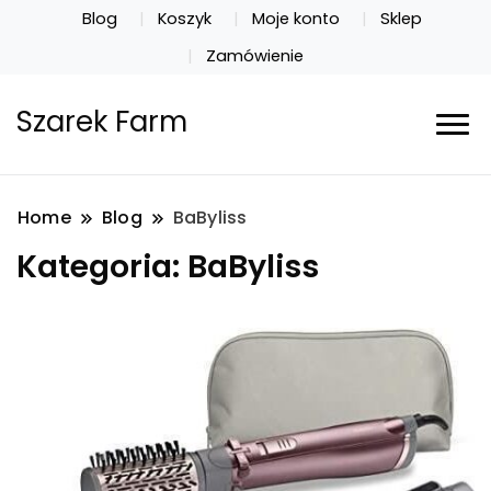
Blog
Koszyk
Moje konto
Sklep
Zamówienie
Szarek Farm
Home
Blog
BaByliss
Kategoria:
BaByliss