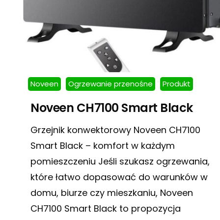
Noveen
Ogrzewanie przenośne
Produkt
Noveen CH7100 Smart Black
Grzejnik konwektorowy Noveen CH7100
Smart Black – komfort w każdym
pomieszczeniu Jeśli szukasz ogrzewania,
które łatwo dopasować do warunków w
domu, biurze czy mieszkaniu, Noveen
CH7100 Smart Black to propozycja