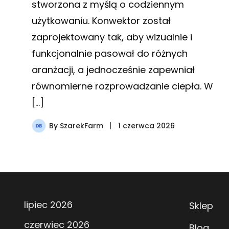
stworzona z myślą o codziennym
użytkowaniu. Konwektor został
zaprojektowany tak, aby wizualnie i
funkcjonalnie pasował do różnych
aranżacji, a jednocześnie zapewniał
równomierne rozprowadzanie ciepła. W
[…]
By
SzarekFarm
1 czerwca 2026
lipiec 2026
Sklep
czerwiec 2026
Blog