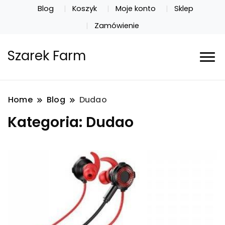
Blog
Koszyk
Moje konto
Sklep
Zamówienie
Szarek Farm
Home
Blog
Dudao
Kategoria:
Dudao