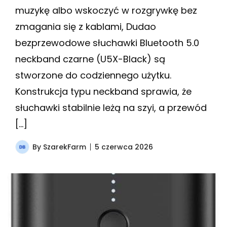
muzykę albo wskoczyć w rozgrywkę bez
zmagania się z kablami, Dudao
bezprzewodowe słuchawki Bluetooth 5.0
neckband czarne (U5X-Black) są
stworzone do codziennego użytku.
Konstrukcja typu neckband sprawia, że
słuchawki stabilnie leżą na szyi, a przewód
[…]
By
SzarekFarm
5 czerwca 2026