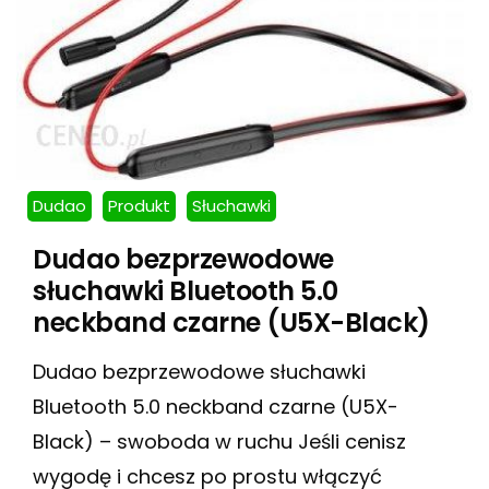
Dudao
Produkt
Słuchawki
Dudao bezprzewodowe
słuchawki Bluetooth 5.0
neckband czarne (U5X-Black)
Dudao bezprzewodowe słuchawki
Bluetooth 5.0 neckband czarne (U5X-
Black) – swoboda w ruchu Jeśli cenisz
wygodę i chcesz po prostu włączyć