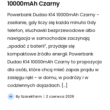
10000mAh Czarny
Powerbank Dudao K14 10000mAh Czarny –
zasilanie, gdy liczy się każda minuta Gdy
telefon, słuchawki bezprzewodowe albo
nawigacja w samochodzie zaczynają
„spadać z baterii”, przydaje się
kompaktowe źródło energii. Powerbank
Dudao K14 10000mAh Czarny to propozycja
dla osób, które chcą mieć zapas prądu w
zasięgu ręki – w domu, w podróży i w
codziennych dojazdach. […]
By
SzarekFarm
2 czerwca 2026