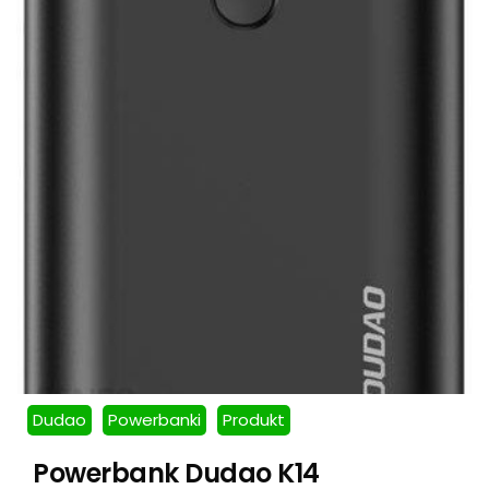
Dudao
Powerbanki
Produkt
Powerbank Dudao K14