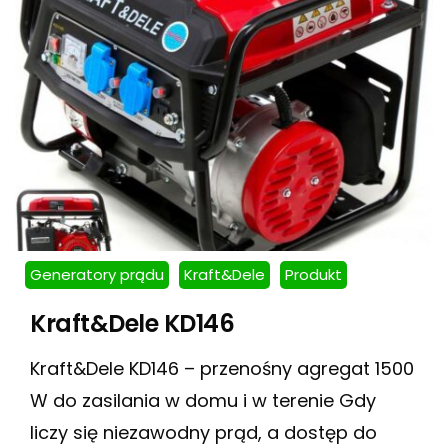
Generatory prądu
Kraft&Dele
Produkt
Kraft&Dele KD146
Kraft&Dele KD146 – przenośny agregat 1500
W do zasilania w domu i w terenie Gdy
liczy się niezawodny prąd, a dostęp do