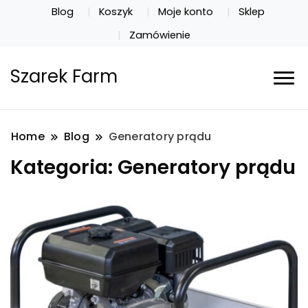
Blog
Koszyk
Moje konto
Sklep
Zamówienie
Szarek Farm
Home
Blog
Generatory prądu
Kategoria:
Generatory prądu