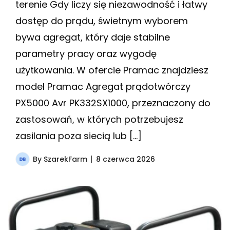
terenie Gdy liczy się niezawodność i łatwy
dostęp do prądu, świetnym wyborem
bywa agregat, który daje stabilne
parametry pracy oraz wygodę
użytkowania. W ofercie Pramac znajdziesz
model Pramac Agregat prądotwórczy
PX5000 Avr PK332SX1000, przeznaczony do
zastosowań, w których potrzebujesz
zasilania poza siecią lub […]
By
SzarekFarm
8 czerwca 2026