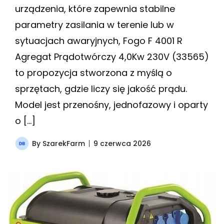
urządzenia, które zapewnia stabilne
parametry zasilania w terenie lub w
sytuacjach awaryjnych, Fogo F 4001 R
Agregat Prądotwórczy 4,0Kw 230V (33565)
to propozycja stworzona z myślą o
sprzętach, gdzie liczy się jakość prądu.
Model jest przenośny, jednofazowy i oparty
o […]
By
SzarekFarm
9 czerwca 2026