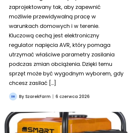
zaprojektowany tak, aby zapewnić
możliwie przewidywalną pracę w
warunkach domowych i w terenie.
Kluczową cechą jest elektroniczny
regulator napięcia AVR, który pomaga
utrzymać właściwe parametry zasilania
podczas zmian obciążenia. Dzięki temu
sprzęt może być wygodnym wyborem, gdy
chcesz zasilać […]
By
SzarekFarm
6 czerwca 2026