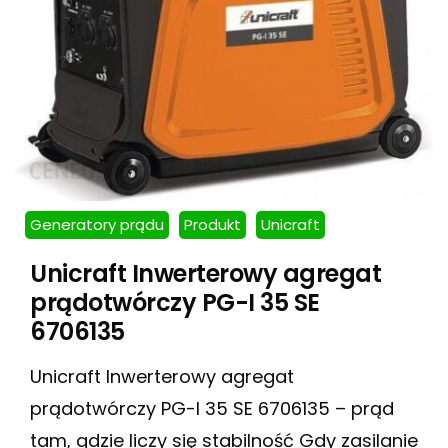
Generatory prądu
Produkt
Unicraft
Unicraft Inwerterowy agregat
prądotwórczy PG-I 35 SE
6706135
Unicraft Inwerterowy agregat
prądotwórczy PG-I 35 SE 6706135 – prąd
tam, gdzie liczy się stabilność Gdy zasilanie