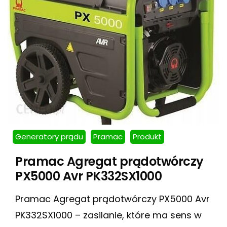
Generatory prądu
Pramac
Produkt
Pramac Agregat prądotwórczy
PX5000 Avr PK332SX1000
Pramac Agregat prądotwórczy PX5000 Avr
PK332SX1000 – zasilanie, które ma sens w