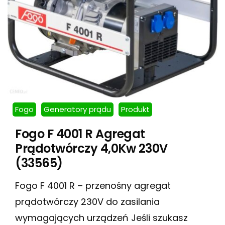
Fogo
Generatory prądu
Produkt
Fogo F 4001 R Agregat
Prądotwórczy 4,0Kw 230V
(33565)
Fogo F 4001 R – przenośny agregat
prądotwórczy 230V do zasilania
wymagających urządzeń Jeśli szukasz