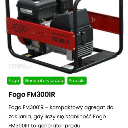
Fogo
Generatory prądu
Produkt
Fogo FM3001R
Fogo FM3001R – kompaktowy agregat do
zasilania, gdy liczy się stabilność Fogo
FM3001R to generator prądu