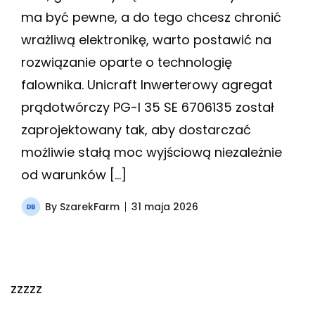
ma być pewne, a do tego chcesz chronić
wrażliwą elektronikę, warto postawić na
rozwiązanie oparte o technologię
falownika. Unicraft Inwerterowy agregat
prądotwórczy PG-I 35 SE 6706135 został
zaprojektowany tak, aby dostarczać
możliwie stałą moc wyjściową niezależnie
od warunków […]
By
SzarekFarm
31 maja 2026
zzzzz