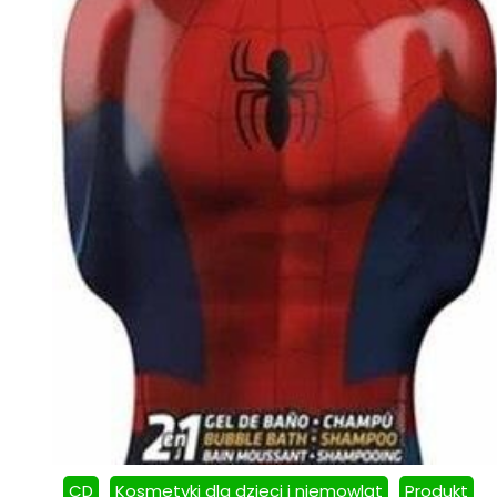
CD
Kosmetyki dla dzieci i niemowląt
Produkt