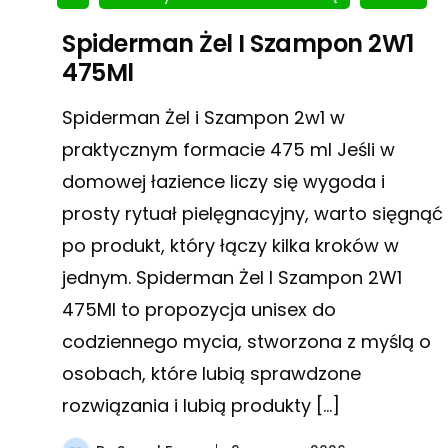
Spiderman Żel I Szampon 2W1
475Ml
Spiderman Żel i Szampon 2w1 w
praktycznym formacie 475 ml Jeśli w
domowej łazience liczy się wygoda i
prosty rytuał pielęgnacyjny, warto sięgnąć
po produkt, który łączy kilka kroków w
jednym. Spiderman Żel I Szampon 2W1
475Ml to propozycja unisex do
codziennego mycia, stworzona z myślą o
osobach, które lubią sprawdzone
rozwiązania i lubią produkty […]