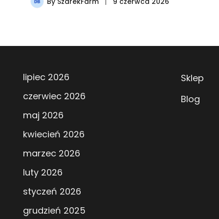
By
SzarekFarm
9 czerwca 2026
lipiec 2026
Sklep
czerwiec 2026
Blog
maj 2026
kwiecień 2026
marzec 2026
luty 2026
styczeń 2026
grudzień 2025